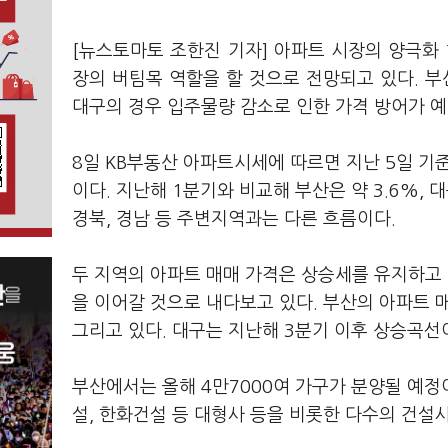
[뉴스토마토 조한진 기자] 아파트 시장의 양극
장의 버팀목 역할을 할 것으로 전망되고 있다. 
대구의 경우 입주물량 감소로 인한 가격 방어가 예
8일 KB부동산 아파트시세에 따르면 지난 5일 기준
이다. 지난해 1분기와 비교해 부산은 약 3.6%, 
경북, 경남 등 주변지역과는 다른 흐름이다.
두 지역의 아파트 매매 가격은 상승세를 유지하고 
을 이어갈 것으로 내다보고 있다. 부산의 아파트
그리고 있다. 대구는 지난해 3분기 이후 상승곡선
부산에서는 올해 4만7000여 가구가 분양될 예정
설, 한화건설 등 대형사 등을 비롯한 다수의 건설