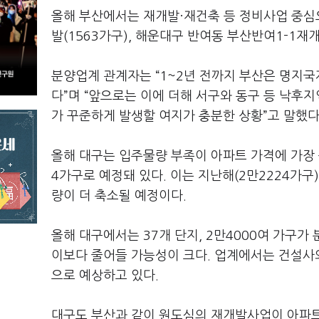
올해 부산에서는 재개발·재건축 등 정비사업 중심
발(1563가구), 해운대구 반여동 부산반여1-1재개
분양업계 관계자는 “1~2년 전까지 부산은 명지
다”며 “앞으로는 이에 더해 서구와 동구 등 낙후
가 꾸준하게 발생할 여지가 충분한 상황”고 말했다
올해 대구는 입주물량 부족이 아파트 가격에 가장 
4가구로 예정돼 있다. 이는 지난해(2만2224가구
량이 더 축소될 예정이다.
올해 대구에서는 37개 단지, 2만4000여 가구가
이보다 줄어들 가능성이 크다. 업계에서는 건설사
으로 예상하고 있다.
대구도 부산과 같이 원도심의 재개발사업이 아파트