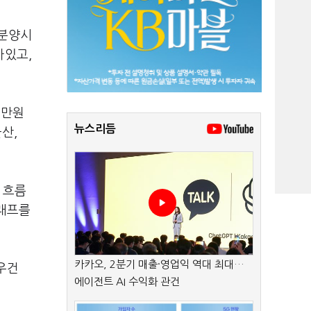
 분양시
아있고,
1만원
뉴스리듬
산,
 흐름
그래프를
카카오, 2분기 매출·영업익 역대 최대…
우건
에이전트 AI 수익화 관건