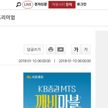
전자신문
로그인
LIVE
커뮤니티
함께
프리미엄
답글쓰기
2018-01-10 06:00:00
ㅣ
2018-01-10 06:00:00