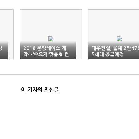
양
2018 분양레이스 개
대우건설, 올해 2만47
막…'수요자 맞춤형 컨
5세대 공급예정
설팅’ 봇물
이 기자의 최신글