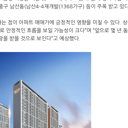
중구 남산동(남산4-4재개발(1368가구) 등이 주목 받고 있다
다는 점이 아파트 매매가에 긍정적인 영향을 미칠 수 있다. 
로 안정적인 흐름을 보일 가능성이 크다”며 “앞으로 몇 년 동
광을 받을 것으로 보인다”고 예상했다.