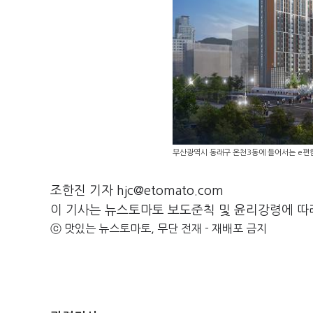
부산광역시 동래구 온천3동에 들어서는 e편
조한진 기자 hjc@etomato.com
이 기사는 뉴스토마토 보도준칙 및 윤리강령에 따
ⓒ 맛있는 뉴스토마토, 무단 전재 - 재배포 금지