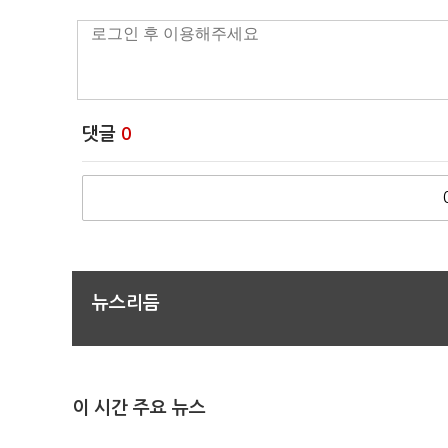
댓글
0
뉴스리듬
이 시간 주요 뉴스