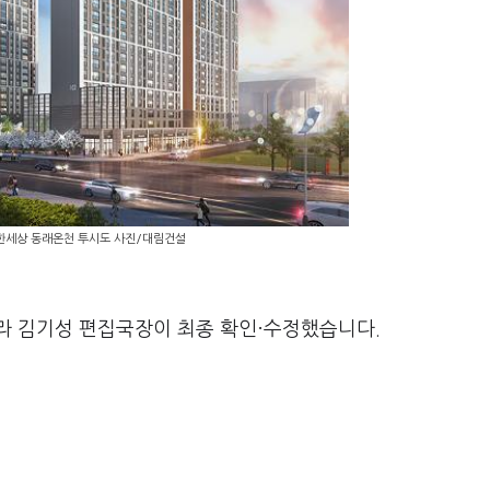
한세상 동래온천 투시도 사진/대림건설
라 김기성 편집국장이 최종 확인·수정했습니다.