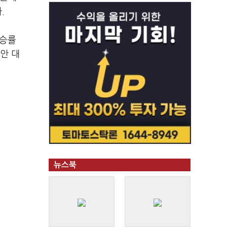
.
상승률
안 대
뉴스북