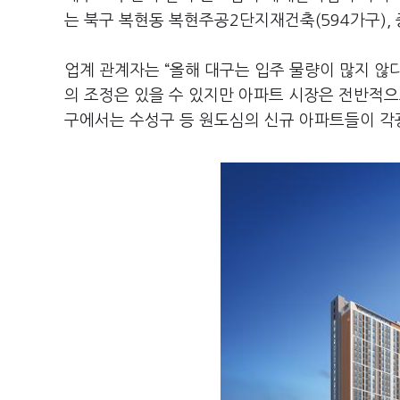
는 북구 복현동 복현주공2단지재건축(594가구), 
업계 관계자는 “올해 대구는 입주 물량이 많지 않
의 조정은 있을 수 있지만 아파트 시장은 전반적으
구에서는 수성구 등 원도심의 신규 아파트들이 각