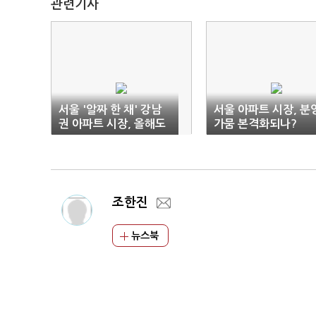
관련기사
서울 '알짜 한 채' 강남
서울 아파트 시장, 분
권 아파트 시장, 올해도
가뭄 본격화되나?
우상향
조한진
뉴스북