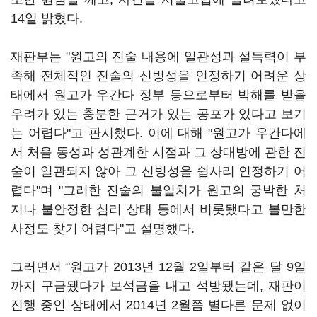
14일 밝혔다.
재판부는 "원고의 진술 내용에 일관성과 설득력이 부
족해 전체적인 진술의 신빙성을 인정하기 어려운 상
태에서 원고가 우간다 정부 등으로부터 박해를 받을
우려가 있는 충분한 근거가 있는 공포가 있다고 보기
는 어렵다"고 판시했다. 이에 대해 "원고가 우간다에
서 처음 동성과 성관계한 시점과 그 상대방에 관한 진
술이 일관되지 않아 그 신빙성을 쉽사리 인정하기 어
렵다"며 "그러한 진술의 불일치가 원고의 궁박한 처
지나 불안정한 심리 상태 등에서 비롯됐다고 볼만한
사정도 찾기 어렵다"고 설명했다.
그러면서 "원고가 2013년 12월 2일부터 같은 달 9일
까지 구금됐다가 보석금을 내고 석방됐는데, 재판이
진행 중인 상태에서 2014년 2월쯤 별다른 문제 없이