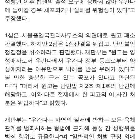
석방된 이후 법원의 출석 요구에 응하지 않아 우간다
에 돌아갈 경우 체포되거나 살해될 위험성이 있다"고
주장했다.
1심은 서울출입국관리사무소의 의견대로 원고 패소
판결했다. 하지만 2심은 1심판결을 뒤집고, 난민불인
정결정을 취소하라고 판결했다. 재판부는 "원고는 양
성애자로서 우간다에서 우간다 정부 등으로부터 양
성애자라는 이유만으로 박해를 받을 우려가 있다고
볼 만한 충분한 근거 있는 공포가 있다고 판단된
다"며 "따라서 원고는 난민법 제2조 제1호의 난민에
해당하고, 이와 다른 전제에서 한 피고의 이 사건 처
분은 위법하다"고 밝혔다.
재판부는 "우간다는 자연의 질서에 반하는 모든 육체
관계를 범죄시하는 형법에 근거해 동성 간 성행위를
범죄 행위로 규율한다"며 "일반적인 처벌 규정 외에