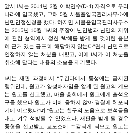
앞서 I씨는 2014년 2월 어학연수(D-4) 자격으로 우리
나라에 입국했고, 그해 5월 서울출입국관리사무소에
난민인정신청을 했다. 하지만 서울출입국관리사무소
는 2015년 10월 "I씨의 주장이 난민법과 난민의 지위
에 관한 협약에서 정한 '박해를 받게 될 것이란 충분
히 근거 있는 공포'에 해당하지 않는다"면서 난민으로
인정하지 않는 처분을 내렸고, 이에 I씨가 이 처분을
취소해 달라는 내용의 소송을 제기했다.
I씨는 재판 과정에서 "우간다에서 동성애는 금지된
행위인데, 원고가 양성애자임을 알게 된 원고의 계모
는 원고를 신고했고, 마을 총회에서 원고에게 출석요
구를 했으나 원고가 이에 응하지 않아 경찰에 체포되
기에 이르렀다"며 "원고는 친구의 도움으로 보석금을
내고 겨우 석방될 수 있었으나, 재판을 받게 될 경우
중형을 선고받고 교도소에 수감되게 되므로 원고는