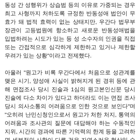
동성 간 성행위가 상습범 등의 이유로 가중되는 경우
최고 사형까지 처하도록 규정한 반동성애 법안이 무
효가 돼 법적 효력이 없는 상태지만, 우간다 법무부
장관이 고등법원에 항소하고 새로운 반동성애법을
입법하려는 시도가 있는 등 성 소수자의 인권을 직접
또는 간접적으로 심각하게 제한하고 있거나 제한할
우려가 있는 상황"이라고 전제했다.
아울러 "원고가 비록 우간다에서 처음으로 성관계를
맺은 시기, 양성애 사실이 밝혀지게 된 경위 등에 관
해 면접조사 당시 진술과 1심의 원고본인신문 당시
진술에 다소 차이가 있다고 하더라도 이는 면접 조사
당시 의사소통의 어려움으로 인한 것으로 보인다"며
"오히려 난민신청인으로서 원고가 처한 처지, 통역의
어려움과 조사관의 질문에 대답해야 하는 수동적인
지위, 시간의 경과에 따른 기억력의 한계 등을 고려하