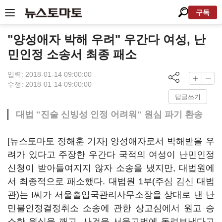
구독
"양성애자 박해 우려" 우간다 여성, 난
민인정 소송서 최종 패소
입력: 2018-01-14 09:00:00
수정: 2018-01-14 09:00:00
답글쓰기
대법 "진술 신빙성 인정 어려워" 원심 파기 환송
[뉴스토마토 정해훈 기자] 양성애자로서 박해받을 우
려가 있다고 주장한 우간다 국적의 여성이 난민인정
신청이 받아들여지지 않자 소송을 냈지만, 대법원에
서 최종적으로 패소했다. 대법원 1부(주심 김신 대법
관)는 I씨가 서울출입국관리사무소장을 상대로 낸 난
민불인정결정취소 소송에 관한 상고심에서 원고 승
소한 원심을 깨고, 사건을 서울고법에 돌려보냈다고