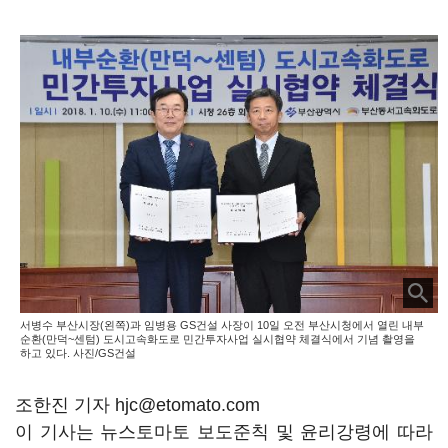
서병수 부산시장(왼쪽)과 임병용 GS건설 사장이 10일 오전 부산시청에서 열린 내부
순환(만덕~센텀) 도시고속화도로 민간투자사업 실시협약 체결식에서 기념 촬영을
하고 있다. 사진/GS건설
조한진 기자 hjc@etomato.com
이 기사는 뉴스토마토 보도준칙 및 윤리강령에 따라