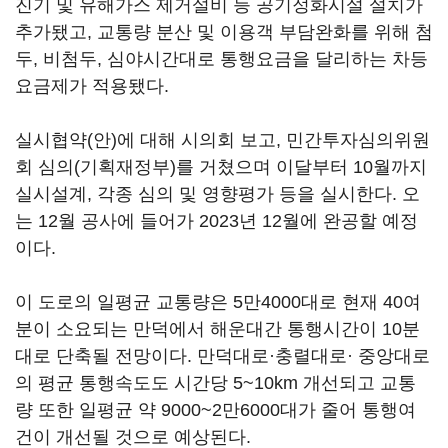
진기 및 유해가스 제거설비 등 공기정화시설 설치가
추가됐고, 교통량 분산 및 이용객 부담완화를 위해 첨
두, 비첨두, 심야시간대로 통행요금을 달리하는 차등
요금제가 적용됐다.
실시협약(안)에 대해 시의회 보고, 민간투자심의위원
회 심의(기획재정부)를 거쳤으며 이달부터 10월까지
실시설계, 각종 심의 및 영향평가 등을 실시한다. 오
는 12월 공사에 들어가 2023년 12월에 완공할 예정
이다.
이 도로의 일평균 교통량은 5만4000대로 현재 40여
분이 소요되는 만덕에서 해운대간 통행시간이 10분
대로 단축될 전망이다. 만덕대로·충렬대로· 중앙대로
의 평균 통행속도도 시간당 5~10km 개선되고 교통
량 또한 일평균 약 9000~2만6000대가 줄어 통행여
건이 개선될 것으로 예상된다.