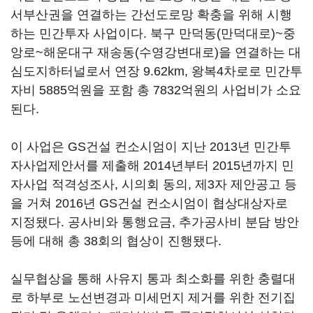
서부산권을 연결하는 간선도로망 확충을 위해 시행
하는 민간투자 사업이다. 북구 만덕동(만덕대로)~중
앙로~해운대구 재송동(수영강변대로)을 연결하는 대
심도지하터널로서 연장 9.62km, 왕복4차로로 민간투
자비 5885억원을 포함 총 7832억원의 사업비가 소요
된다.
이 사업은 GS건설 컨소시엄이 지난 2013년 민간투
자사업제안서를 제출해 2014년부터 2015년까지 민
자사업 적격성조사, 시의회 동의, 제3자 제안공고 등
을 거쳐 2016년 GS건설 컨소시엄이 협상대상자로
지정됐다. 공사비와 통행요금, 추가공사비 분담 방안
등에 대해 총 38회의 협상이 진행됐다.
실무협상을 통해 사유지 통과 최소화를 위한 충렬대
로 하부로 노선변경과 미세먼지 제거를 위한 전기집