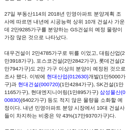
27일 부동산114의 2018년 민영아파트 분양계획 조
사에 따르면 내년에 시공능력 상위 10개 건설사 가운
데 2만9285가구를 분양하는 GS건설의 예정 물량이
가장 많은 것으로 나타났다.
대우건설이 2만4785가구로 뒤를 이었고, 대림산업(2
만3918가구), 포스코건설(2만2842가구), 롯데건설(2
만794가구)도 2만 가구 이상의 분양이 예정된 것으로
조사 됐다. 이밖에
현대산업(012630)
개발(1만5000가
구)과
현대건설(000720)
(1만4284가구), SK건설(1만
1165가구), 현대엔지니어링(1만895가구)
삼성물산(0
00830)
(6402가구) 등도 적지 않은 물량을 소화할 예
정이다. 내년 민영아파트 분양 시장에서 10대 건설사
들이 차지하는 비중은 약 43%(17만9370가구)다.