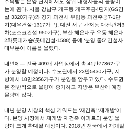
주목받는 분양 단지에서도 상위 대형사들의 물량이
눈에 띈다. 서울 강남구 개포동 개포주공4단지(GS건
설·3320가구)와 경기 과천시 부림동 과천주공7-1단
지(대우건설·1317가구), 대전 서구 관저동 대전관저3
차(포스코건설·950가구), 부산 해운대구 우동 해운대
2차롯데캐슬(롯데건설·1588) 등에 ‘분양 톱5’ 건설사
대부분이 이름을 올렸다.
내년에는 전국 409개 사업장에서 총 41만7786가구
가 분양할 예정이다. 수도권에서 23만5430가구, 지
방에서 18만2356가구가 분양을 앞두고 있다. 수도권
은 전반적으로 물량이 증가하고 지방은 부산에 예정
물량이 많다.
내년 분양 시장의 핵심 키워드는 ‘재건축’ ‘재개발’이
다. 분양 시장에서 재개발·재건축 아파트의 분양 물
량이 크게 확대될 예정이다. 2018년 전국에서 재개발