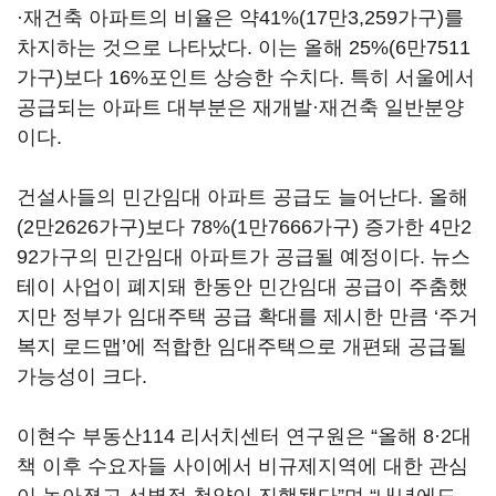
·재건축 아파트의 비율은 약41%(17만3,259가구)를
차지하는 것으로 나타났다. 이는 올해 25%(6만7511
가구)보다 16%포인트 상승한 수치다. 특히 서울에서
공급되는 아파트 대부분은 재개발·재건축 일반분양
이다.
건설사들의 민간임대 아파트 공급도 늘어난다. 올해
(2만2626가구)보다 78%(1만7666가구) 증가한 4만2
92가구의 민간임대 아파트가 공급될 예정이다. 뉴스
테이 사업이 폐지돼 한동안 민간임대 공급이 주춤했
지만 정부가 임대주택 공급 확대를 제시한 만큼 ‘주거
복지 로드맵’에 적합한 임대주택으로 개편돼 공급될
가능성이 크다.
이현수 부동산114 리서치센터 연구원은 “올해 8·2대
책 이후 수요자들 사이에서 비규제지역에 대한 관심