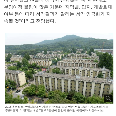
이 높아졌고 선별적 청약이 진행됐다”며 “내년에도
분양예정 물량이 많은 가운데 지역별, 입지, 개발호재
여부 등에 따라 청약결과가 갈리는 청약 양극화가 지
속될 것”이라고 전망했다.
2018년 아파트 분양시장에서 가장 큰 주목을 받고 있는 서울 강남구 개포동의 개포
주공4단지. 이 단지는 내년 7월 GS건설이 분양에 들어갈 예정이다 사진/뉴시스