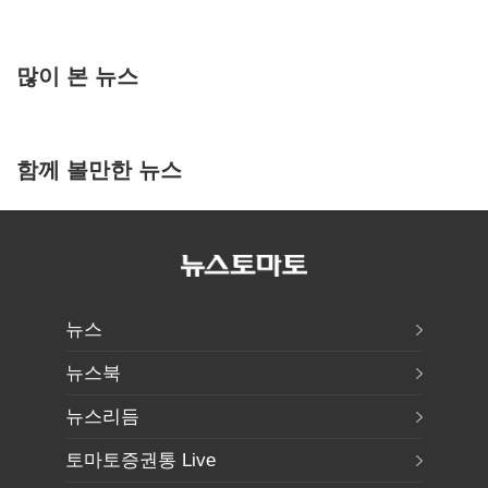
많이 본 뉴스
함께 볼만한 뉴스
뉴스
뉴스북
뉴스리듬
토마토증권통 Live