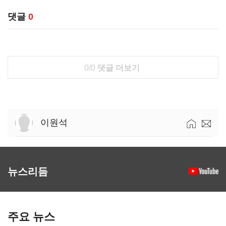
댓글
0
0/0
댓글 더보기
이원석
뉴스리듬
주요 뉴스