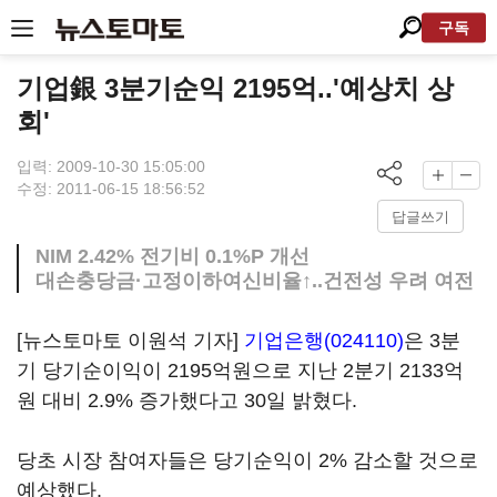
구독
기업銀 3분기순익 2195억..'예상치 상
회'
입력: 2009-10-30 15:05:00
수정: 2011-06-15 18:56:52
답글쓰기
NIM 2.42% 전기비 0.1%P 개선
대손충당금·고정이하여신비율↑..건전성 우려 여전
[뉴스토마토 이원석 기자]
기업은행(024110)
은 3분
기 당기순이익이 2195억원으로 지난 2분기 2133억
원 대비 2.9% 증가했다고 30일 밝혔다.
당초 시장 참여자들은 당기순익이 2% 감소할 것으로
예상했다.