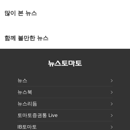
많이 본 뉴스
함께 볼만한 뉴스
뉴스
뉴스북
뉴스리듬
토마토증권통 Live
IB토마토