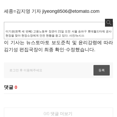
세종=김지영 기자 jiyeong8506@etomato.com
이기권(왼쪽 세 번째) 고용노동부 장관이 21일 오전 서울 송파구 롯데월드타워 공사
현장을 찾아 현장소장에게 안전 현황을 듣고 있다. 사진/뉴시스
이 기사는 뉴스토마토 보도준칙 및 윤리강령에 따라
김기성 편집국장이 최종 확인·수정했습니다.
댓글
0
0/0
댓글 더보기