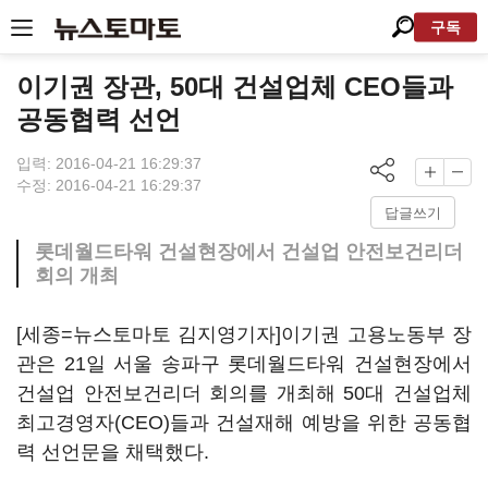
구독
이기권 장관, 50대 건설업체 CEO들과
공동협력 선언
입력: 2016-04-21 16:29:37
수정: 2016-04-21 16:29:37
답글쓰기
롯데월드타워 건설현장에서 건설업 안전보건리더
회의 개최
[세종=뉴스토마토 김지영기자]이기권 고용노동부 장
관은 21일 서울 송파구 롯데월드타워 건설현장에서
건설업 안전보건리더 회의를 개최해 50대 건설업체
최고경영자(CEO)들과 건설재해 예방을 위한 공동협
력 선언문을 채택했다.