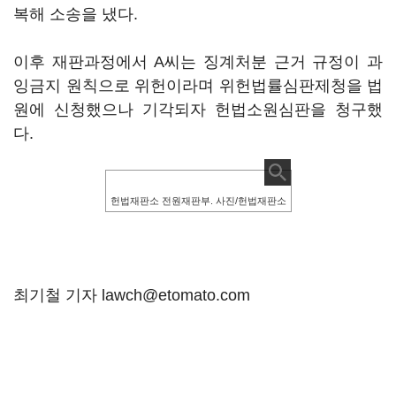
복해 소송을 냈다.
이후 재판과정에서 A씨는 징계처분 근거 규정이 과
잉금지 원칙으로 위헌이라며 위헌법률심판제청을 법
원에 신청했으나 기각되자 헌법소원심판을 청구했
다.
헌법재판소 전원재판부. 사진/헌법재판소
최기철 기자 lawch@etomato.com