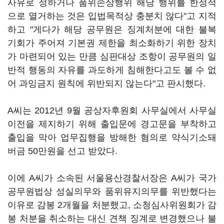
사유로 정하거나 품위손상행위 해당 행위를 한정적
으로 열거하는 것은 입법목적상 충분치 않다"고 지적
하고 "게다가 해당 공무원은 징계처분에 대한 불복
기회가 주어져 기본권 제한을 최소화하기 위한 장치
가 마련되어 있는 만큼 심판대상 조항이 공무원의 일
반적 행동의 자유를 과도하게 침해한다고도 볼 수 없
어 과잉금지 원칙에 위반되지 않는다"고 판시했다.
A씨는 2012년 9월 공상자후원회 사무실에서 사무실
이전을 제지하기 위해 출입문에 경고문을 부착하고
출입을 막아 업무집행을 방해한 혐의로 약식기소돼
버금 50만원을 선고 받았다.
이에 A씨가 소속된 서울용산경찰서장은 A씨가 국가
공무원법상 성실의무와 품위유지의무를 위반했다는
이유로 감봉 2개월을 처분했고, 소청심사위원회가 감
봉 처분을 취소하는 대신 견책 징계로 변경했으나 불