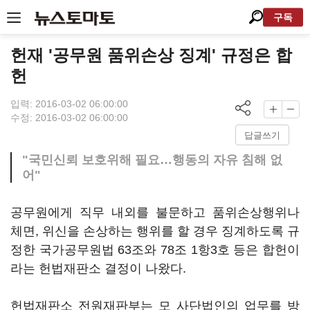
구독
헌재 '공무원 품위손상 징계' 규정은 합
헌
입력: 2016-03-02 06:00:00
수정: 2016-03-02 06:00:00
답글쓰기
"국민신뢰 보호위해 필요…행동의 자유 침해 없
어"
공무원에게 직무 내외를 불문하고 품위손상행위나
체면, 위신을 손상하는 행위를 할 경우 징계하도록 규
정한 국가공무원법 63조와 78조 1항3호 등은 합헌이
라는 헌법재판소 결정이 나왔다.
헌법재판소 전원재판부는 모 사단법인의 업무를 방