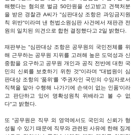
해했다는 혐의로 벌금 50만원을 선고받고 견책처분
을 받은 경찰관 A씨가 "심판대상 조항은 과잉금지원
칙 위반"이라며 낸 헌법소원심판 사건에서 재판관 전
원의 일치된 의견으로 합헌 결정했다고 2일 밝혔다.
재판부는 "심판대상 조항은 공무원의 국민전체를 위
해 근무하는 공무원 지위를 고려해 높은 도덕성과 신
중함을 요구하고 공무원 개인과 공직 전반에 대한 국
민의 신뢰를 보호하기 위한 것"이라며 "대법원이 심
판대상 조항의 '품위'를 '주권자인 국민의 수임자로서
직책을 맡아 수행해 나가기에 손색이 없는 인품'이라
고 판단하고 있어 명확성원칙 위배라고 볼 수 없
다"고 밝혔다.
또 "공무원은 직무 외 영역에서도 국민의 신뢰가 형
성될 수 있기 때문에 직무와 관련된 사유에 한해 징계