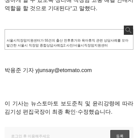
생하게 알 수 있도록 정리해 직장맘 고충 해결 안내서
역할을 할 것으로 기대된다”고 말했다.
서울시직장맘지원센터가 55건의 출산 전후휴가와 육아휴직 관련 상담사례를 모아
발간한 서울시 직장맘 종합상답사례집2.사진/서울시직장맘지원센터
박용준 기자 yjunsay@etomato.com
이 기사는 뉴스토마토 보도준칙 및 윤리강령에 따라
김기성 편집국장이 최종 확인·수정했습니다.