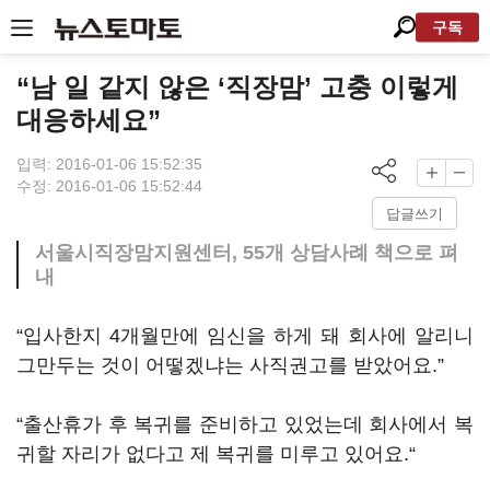
구독
“남 일 같지 않은 ‘직장맘’ 고충 이렇게
대응하세요”
입력: 2016-01-06 15:52:35
수정: 2016-01-06 15:52:44
답글쓰기
서울시직장맘지원센터, 55개 상담사례 책으로 펴
내
“입사한지 4개월만에 임신을 하게 돼 회사에 알리니
그만두는 것이 어떻겠냐는 사직권고를 받았어요.”
“출산휴가 후 복귀를 준비하고 있었는데 회사에서 복
귀할 자리가 없다고 제 복귀를 미루고 있어요.“