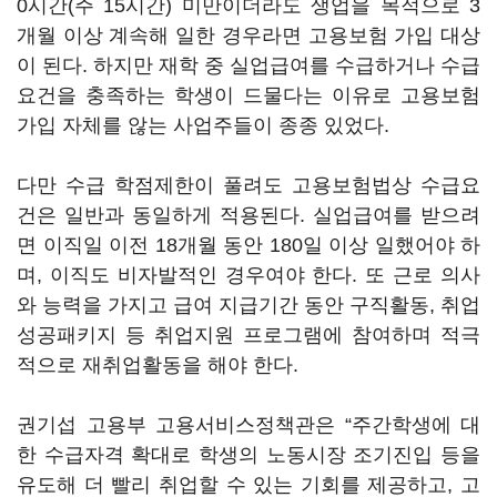
0시간(주 15시간) 미만이더라도 생업을 목적으로 3
개월 이상 계속해 일한 경우라면 고용보험 가입 대상
이 된다. 하지만 재학 중 실업급여를 수급하거나 수급
요건을 충족하는 학생이 드물다는 이유로 고용보험
가입 자체를 않는 사업주들이 종종 있었다.
다만 수급 학점제한이 풀려도 고용보험법상 수급요
건은 일반과 동일하게 적용된다. 실업급여를 받으려
면 이직일 이전 18개월 동안 180일 이상 일했어야 하
며, 이직도 비자발적인 경우여야 한다. 또 근로 의사
와 능력을 가지고 급여 지급기간 동안 구직활동, 취업
성공패키지 등 취업지원 프로그램에 참여하며 적극
적으로 재취업활동을 해야 한다.
권기섭 고용부 고용서비스정책관은 “주간학생에 대
한 수급자격 확대로 학생의 노동시장 조기진입 등을
유도해 더 빨리 취업할 수 있는 기회를 제공하고, 고