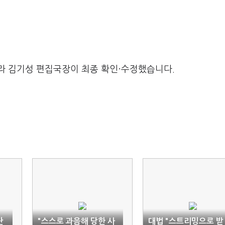
라 김기성 편집국장이 최종 확인·수정했습니다.
단
"스스로 과음해 당한 사
대법 "스트리밍으로 받