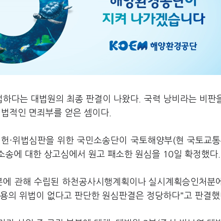
법하다는 대법원의 최종 판결이 나왔다. 국력 낭비라는 비판
에 법적인 면죄부를 얻은 셈이다.
 위헌·위법심판을 위한 국민소송단이 국토해양부(현 국토교통
소송에 대한 상고심에서 원고 패소한 원심을 10일 확정했다.
 부분에 관해 수립된 하천공사시행계획이나 실시계획승인처분
남용의 위법이 없다고 판단한 원심판결은 정당하다"고 판결했