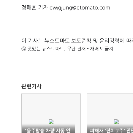
정해훈 기자 ewigjung@etomato.com
이 기사는 뉴스토마토 보도준칙 및 윤리강령에 따
ⓒ 맛있는 뉴스토마토, 무단 전재 - 재배포 금지
관련기사
"음주탑승 차량 시동 안
피해자 '전치 2주' 진