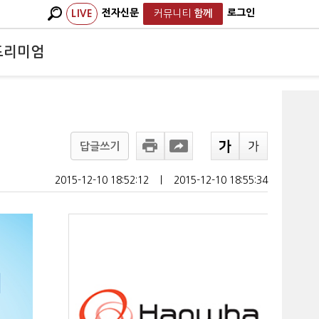
전자신문
로그인
LIVE
커뮤니티
함께
프리미엄
답글쓰기
2015-12-10 18:52:12
ㅣ
2015-12-10 18:55:34