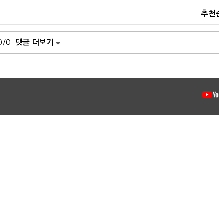
추천
0/0
댓글 더보기