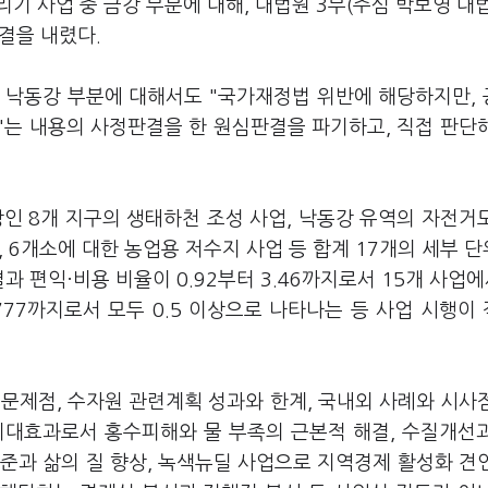
리기 사업 중 금강 부분에 대해, 대법원 3부(주심 박보영 대
결을 내렸다.
중 낙동강 부분에 대해서도 "국가재정법 위반에 해당하지만,
"는 내용의 사정판결을 한 원심판결을 파기하고, 직접 판단
상인 8개 지구의 생태하천 조성 사업, 낙동강 유역의 자전거
, 6개소에 대한 농업용 저수지 사업 등 합계 17개의 세부 
 편익·비용 비율이 0.92부터 3.46까지로서 15개 사업에서
777까지로서 모두 0.5 이상으로 나타나는 등 사업 시행이
 문제점, 수자원 관련계획 성과와 한계, 국내외 사례와 시사
기대효과로서 홍수피해와 물 부족의 근본적 해결, 수질개선
준과 삶의 질 향상, 녹색뉴딜 사업으로 지역경제 활성화 견