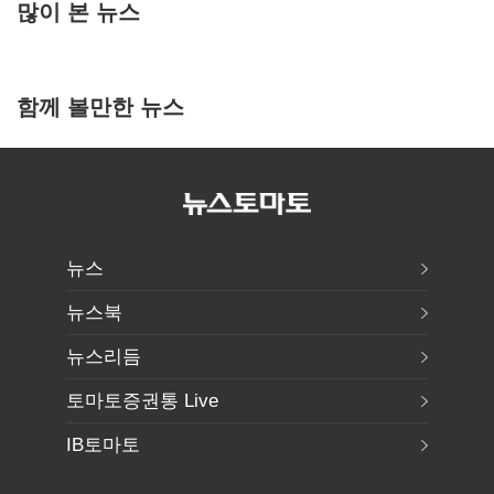
많이 본 뉴스
함께 볼만한 뉴스
뉴스
뉴스북
뉴스리듬
토마토증권통 Live
IB토마토