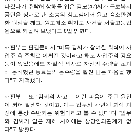
나갔다가 추락해 상해를 입은 김모(47)씨가 근로복지
공단을 상대로 낸 소송의 상고심에서 원고 승소판결
한 원심을 깨고, 원고패소 취지로 사건을 서울고등법
원으로 되돌려 보냈다고 8일 밝혔다.
재판부는 판결문에서 "비록 김씨가 참여한 회식이 사
업주 측 주최로 이뤄진 것이라고 해도 사업주의 강요
등이 없었음에도 자발적 의사로 자신의 주량을 초과
해 동석했던 동료들의 음주량을 훨씬 넘는 과음을 했
다"고 지적했다.
재판부는 또 "김씨의 사고는 이런 과음이 주된 원인
이 되어 발생한 것이고, 이는 업무와 관련된 회식 과
정에 통상 수반되는 위험이라고 볼 수 없다"며 "업무
와 김씨가 입은 재해 사이에는 상당인과관계가 없
다"고 밝혔다.