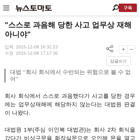
구독
"스스로 과음해 당한 사고 업무상 재해
아니야"
입력: 2015-12-08 16:32:23
수정: 2015-12-08 17:17:36
답글쓰기
대법 "회사 회식에서 수반되는 위험으로 볼 수 없
어"
회사 회식에서 스스로 과음했다가 사고를 당한 경우
에는 업무상재해에 해당하지 않는다는 대법원 판결
이 나왔다.
대법원 1부(주심 이인복 대법관)는 회사 2차 회식을
갔다가 비상구문을 화장실문으로 오인해 문을 열고