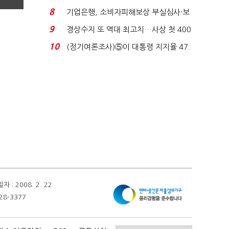
업 드라이브'...
8
기업은행, 소비자피해보상 부실심사·보
이스피싱 공시 ...
9
경상수지 또 역대 최고치…사상 첫 400
억달러에 '3% 성...
10
(정기여론조사)⑤이 대통령 지지율 47.
7%…일주일 만에 ...
 2008. 2. 22
28-3377