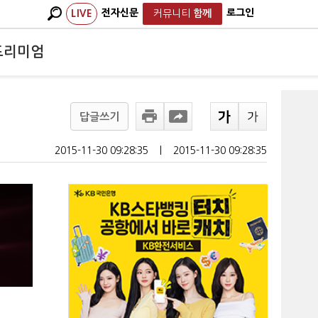
전자신문
로그인
LIVE
커뮤니티
함께
프리미엄
답글쓰기
2015-11-30 09:28:35
ㅣ
2015-11-30 09:28:35