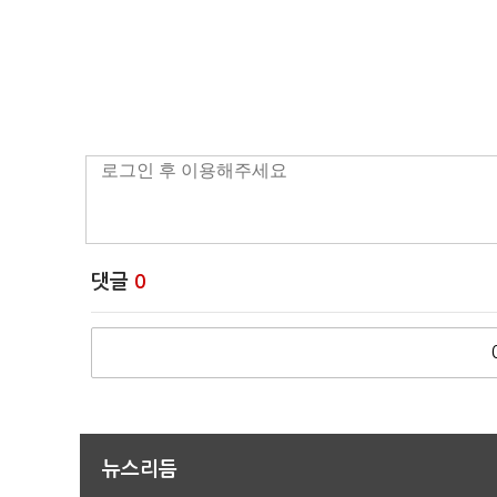
댓글
0
뉴스리듬