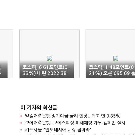
선
코스피, 6.61포인트(0.
코스닥, 1.48포인트(0.
우
33%) 내린 2022.38
21%) 오른 695.69 
출발
발
이 기자의 최신글
웰컴저축은행 정기예금 금리 인상...최고 연 3.85%
모아저축은행, 보이스피싱 피해예방 가두 캠페인 실시
카드사들 "인도네시아 시장 잡아라"