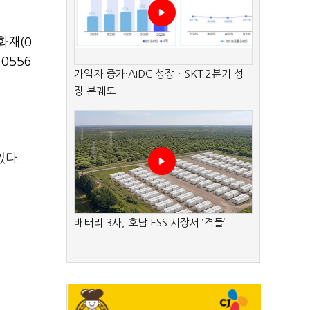
화재(0
0556
가입자 증가·AIDC 성장…SKT 2분기 성
장 본궤도
있다.
배터리 3사, 호남 ESS 시장서 ‘격돌’