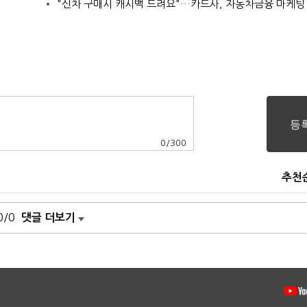
"신차 구매시 캐시백 드려요"…카드사, 자동차금융 마케팅
0
/
300
추천
0/0
댓글 더보기