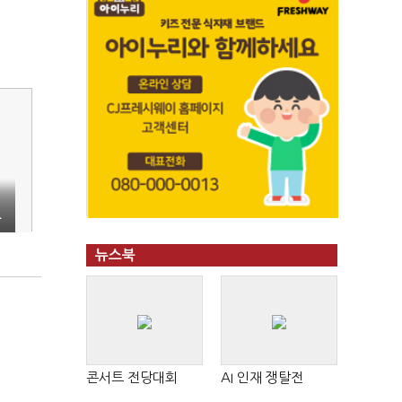
출
뉴스북
콘서트 전당대회
AI 인재 쟁탈전