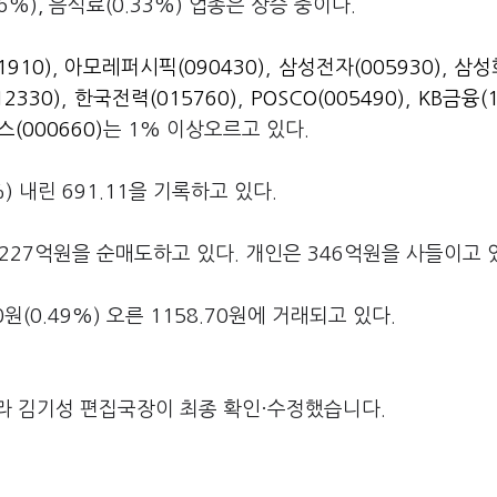
6%), 음식료(0.33%) 업종은 상승 중이다.
1910)
,
아모레퍼시픽(090430)
,
삼성전자(005930)
,
삼성
2330)
,
한국전력(015760)
,
POSCO(005490)
,
KB금융(1
(000660)
는 1% 이상오르고 있다.
) 내린 691.11을 기록하고 있다.
227억원을 순매도하고 있다. 개인은 346억원을 사들이고 
(0.49%) 오른 1158.70원에 거래되고 있다.
라 김기성 편집국장이 최종 확인·수정했습니다.