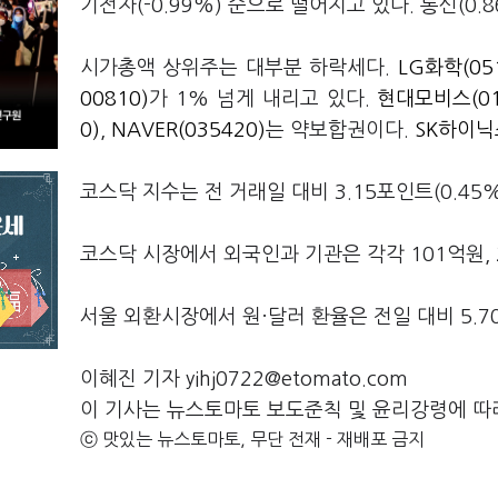
기전자(-0.99%) 순으로 떨어지고 있다. 통신(0.8
시가총액 상위주는 대부분 하락세다.
LG화학(05
00810)
가 1% 넘게 내리고 있다.
현대모비스(01
0)
,
NAVER(035420)
는 약보합권이다.
SK하이닉스
코스닥 지수는 전 거래일 대비 3.15포인트(0.45%
코스닥 시장에서 외국인과 기관은 각각 101억원, 
서울 외환시장에서 원·달러 환율은 전일 대비 5.70원
이혜진 기자 yihj0722@etomato.com
이 기사는 뉴스토마토 보도준칙 및 윤리강령에 따
ⓒ 맛있는 뉴스토마토, 무단 전재 - 재배포 금지