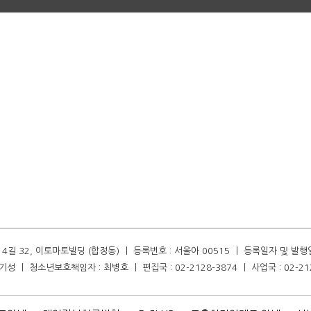
길 32, 이토마토빌딩 (합정동) ㅣ 등록번호 : 서울아 00515 ㅣ 등록일자 및 발행일자 :
성 ㅣ 청소년보호책임자 : 최병호 ㅣ 편집국 : 02-2128-3874 ㅣ 사업국 : 02-21