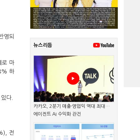
 반영되
뉴스리듬
세로 마
8% 하
 있다.
카카오, 2분기 매출·영업익 역대 최대…
에이전트 AI 수익화 관건
%), 전