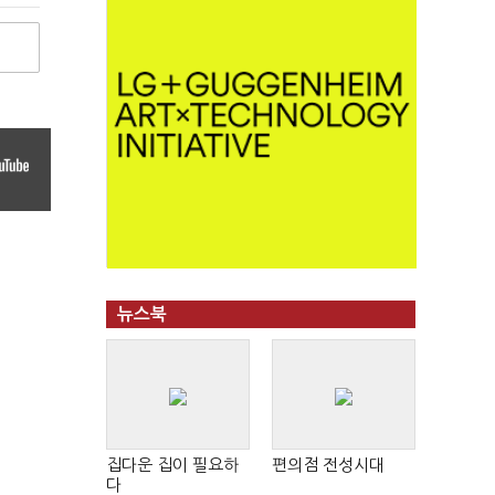
뉴스북
집다운 집이 필요하
편의점 전성시대
다