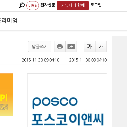
전자신문
로그인
LIVE
커뮤니티
함께
프리미엄
답글쓰기
2015-11-30 09:04:10
ㅣ
2015-11-30 09:04:10