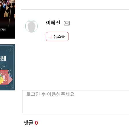
이혜진
뉴스북
댓글
0