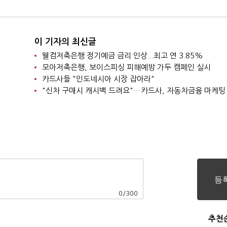
이 기자의 최신글
웰컴저축은행 정기예금 금리 인상...최고 연 3.85%
모아저축은행, 보이스피싱 피해예방 가두 캠페인 실시
카드사들 "인도네시아 시장 잡아라"
"신차 구매시 캐시백 드려요"…카드사, 자동차금융 마케팅
0
/
300
추천