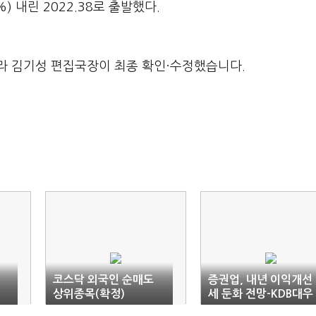
%) 내린 2022.38로 출발했다.
라 김기성 편집국장이 최종 확인·수정했습니다.
코스닥 외국인 순매도
증권업, 내년 이익개선
상위종목(확정)
세 둔화 전망-KDB대우
증권