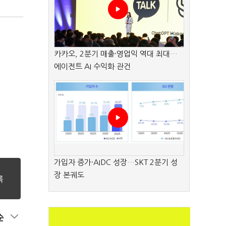
카카오, 2분기 매출·영업익 역대 최대…
에이전트 AI 수익화 관건
가입자 증가·AIDC 성장…SKT 2분기 성
장 본궤도
순