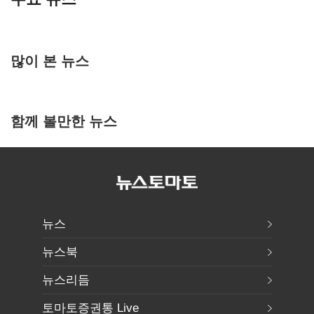
많이 본 뉴스
함께 볼만한 뉴스
뉴스
뉴스북
뉴스리듬
토마토증권통 Live