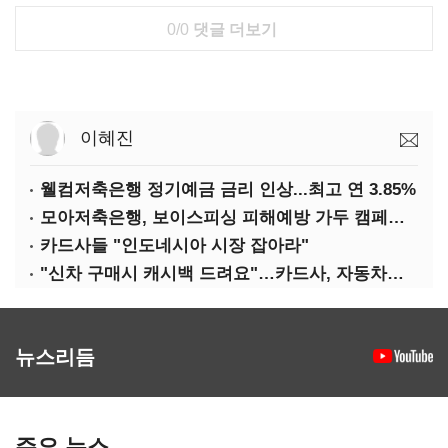
0/0
댓글 더보기
이혜진
웰컴저축은행 정기예금 금리 인상...최고 연 3.85%
모아저축은행, 보이스피싱 피해예방 가두 캠페인 실시
카드사들 "인도네시아 시장 잡아라"
"신차 구매시 캐시백 드려요"…카드사, 자동차금융 마케팅
뉴스리듬
주요 뉴스