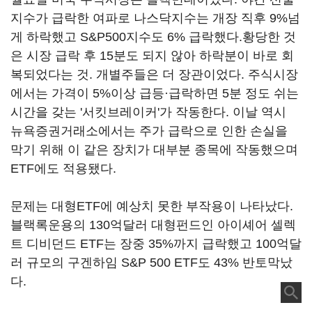
지수가 급락한 여파로 나스닥지수는 개장 직후 9%넘
게 하락했고 S&P500지수도 6% 급락했다.황당한 것
은 시장 급락 후 15분도 되지 않아 하락분이 바로 회
복되었다는 것. 개별주들은 더 장관이었다. 주식시장
에서는 가격이 5%이상 급등·급락하면 5분 정도 쉬는
시간을 갖는 '서킷브레이커'가 작동한다. 이날 역시
뉴욕증권거래소에서는 주가 급락으로 인한 손실을
막기 위해 이 같은 장치가 대부분 종목에 작동했으며
ETF에도 적용됐다.
문제는 대형ETF에 예상치 못한 부작용이 나타났다.
블랙록운용의 130억달러 대형펀드인 아이셰어 셀렉
트 디비던드 ETF는 장중 35%까지 급락했고 100억달
러 규모의 구겐하임 S&P 500 ETF도 43% 반토막났
다.