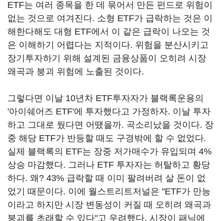
ETF는 여러 종목을 한 데 묶어서 만든 펀드로 위험이
없는 것으로 여겨진다. 소형 ETF가 급락하는 것은 이
해한다해도 대형 ETF에서 이 같은 급락이 나오는 것
은 이해하기 어렵다는 지적이다. 위험을 분산시키고
장기투자하기 위해 설계된 금융상품이 오히려 시장
왜곡과 붕괴 위험에 노출된 것이다.
그렇다면 이날 10년차 ETF투자자가 블랙록운용의
'아이쉐어즈 ETF'에 투자했다고 가정하자. 이날 투자
하고 그대로 뒀다면 어땠을까. 곡소리났을 것이다. 장
중 해당 ETF가 반등할 때도 구경밖에 할 수 없었다.
실제 블랙록의 ETF는 장중 저가매수가 유입되며 4%
상승 마감했다. 그러나 ETF 투자자는 허탈하고 황당
하다. 왜? 43% 급락할 때 이미 팔려버려 살 돈이 없
었기 때문이다. 이에 월스트리트저널은 "ETF가 만능
이라고 하지만 시장 변동성이 커질 때 오히려 왜곡과
붕괴를 초래할 수 있다"고 우려했다. 시장이 패닉에