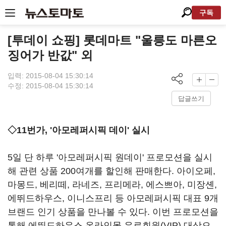
구독
[투데이 쇼핑] 롯데마트 "울릉도 마른오
징어가 반값" 외
입력: 2015-08-04 15:30:14
수정: 2015-08-04 15:30:14
답글쓰기
◇11번가, '아모레퍼시픽 데이' 실시
5일 단 하루 '아모레퍼시픽 원데이' 프로모션을 실시
해 관련 상품 200여개를 할인해 판매한다. 아이오페,
마몽드, 베리떼, 라네즈, 프리메라, 에스쁘아, 미장셴,
에뛰드하우스, 이니스프리 등 아모레퍼시픽 대표 9개
브랜드 인기 상품을 만나볼 수 있다. 이번 프로모션을
통해 에뛰드하우스 온라인몰 유료회원(VIP) 대상으