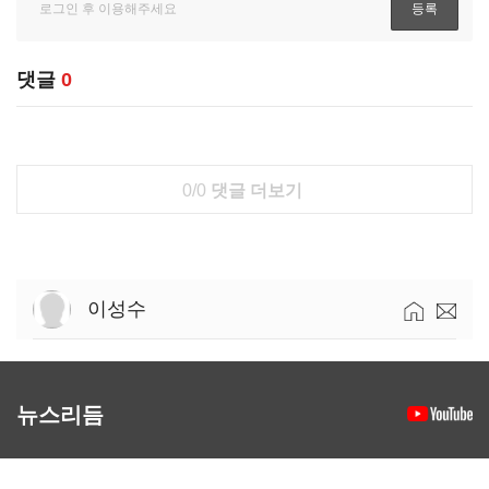
댓글
0
0/0
댓글 더보기
이성수
뉴스리듬