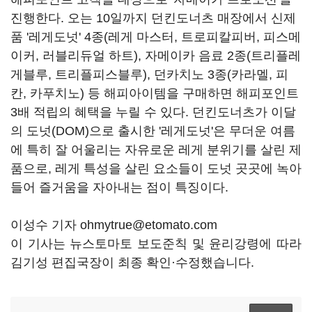
진행한다. 오는 10일까지 던킨도너츠 매장에서 신제
품 '레게도넛' 4종(레게 마스터, 트로피칼피버, 피스메
이커, 러블리듀얼 하트), 자메이카 음료 2종(트리플레
게블루, 트리플피스블루), 던카치노 3종(카라멜, 피
칸, 카푸치노) 등 해피아이템을 구매하면 해피포인트
3배 적립의 혜택을 누릴 수 있다. 던킨도너츠가 이달
의 도넛(DOM)으로 출시한 '레게도넛'은 무더운 여름
에 특히 잘 어울리는 자유로운 레게 분위기를 살린 제
품으로, 레게 특성을 살린 요소들이 도넛 곳곳에 녹아
들어 즐거움을 자아내는 점이 특징이다.
이성수 기자 ohmytrue@etomato.com
이 기사는 뉴스토마토 보도준칙 및 윤리강령에 따라
김기성 편집국장이 최종 확인·수정했습니다.