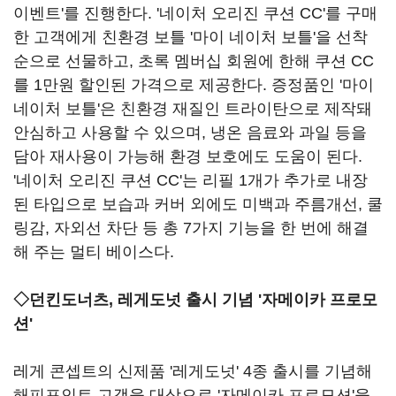
이벤트'를 진행한다. '네이처 오리진 쿠션 CC'를 구매
한 고객에게 친환경 보틀 '마이 네이처 보틀'을 선착
순으로 선물하고, 초록 멤버십 회원에 한해 쿠션 CC
를 1만원 할인된 가격으로 제공한다. 증정품인 '마이
네이처 보틀'은 친환경 재질인 트라이탄으로 제작돼
안심하고 사용할 수 있으며, 냉온 음료와 과일 등을
담아 재사용이 가능해 환경 보호에도 도움이 된다.
'네이처 오리진 쿠션 CC'는 리필 1개가 추가로 내장
된 타입으로 보습과 커버 외에도 미백과 주름개선, 쿨
링감, 자외선 차단 등 총 7가지 기능을 한 번에 해결
해 주는 멀티 베이스다.
◇던킨도너츠, 레게도넛 출시 기념 '자메이카 프로모
션'
레게 콘셉트의 신제품 '레게도넛' 4종 출시를 기념해
해피포인트 고객을 대상으로 '자메이카 프로모션'을