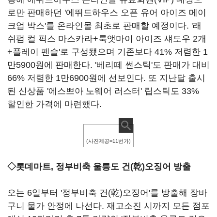
로만 판매하던 '에뛰드하우스 오픈 유어 아이즈 메이
크업 박스'를 온라인몰 최초로 판매할 예정이다. '래
쉬펌 컬 픽스 마스카라+룩앳마이 아이즈 섀도우 2개
+플레이 펜슬'로 구성됐으며 기존보다 41% 저렴한 1
만5900원에 판매한다. '베리떼 썬스틱'도 판매가 대비
66% 저렴한 1만6900원에 선보인다. 또 지난달 출시
된 신상품 '에스쁘아 노웨어 러스터' 립스틱도 33%
할인한 가격에 마련했다.
(사진제공=11번가)
◇롯데마트, 정부비축 울릉도 건(乾)오징어 방출
오는 6일부터 '정부비축 건(乾)오징어'를 방출해 장바
구니 물가 안정에 나선다. 재고소진 시까지 모든 점포