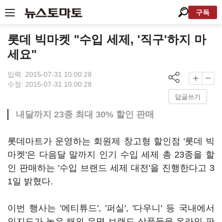
구독
롯데 빅마켓 "수입 세제, '직구'하지 마
세요"
입력: 2015-07-31 10:00:28
수정: 2015-07-31 10:00:28
답글쓰기
내달까지 23종 최대 30% 할인 판매
롯데마트가 운영하는 회원제 창고형 할인점 '롯데 빅
마켓'은 다음달 말까지 인기 수입 세제 총 23종을 할
인 판매하는 '수입 브랜드 세제 대전'을 진행한다고 3
1일 밝혔다.
이번 행사는 '에티튜드', '퍼실', '다우니' 등 국내에서
인지도가 높은 해외 유명 브랜드 상품들을 온라인 판