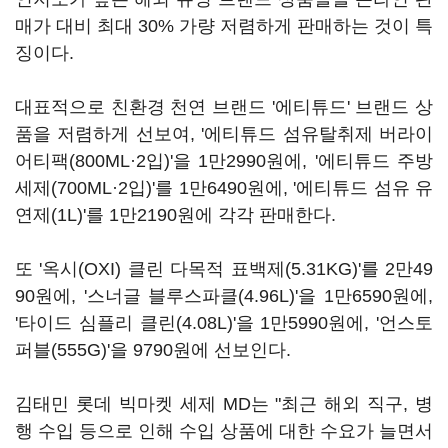
매가 대비 최대 30% 가량 저렴하게 판매하는 것이 특
징이다.
대표적으로 친환경 천연 브랜드 '에티튜드' 브랜드 상
품을 저렴하게 선보여, '에티튜드 섬유탈취제 버라이
어티팩(800ML·2입)'을 1만2990원에, '에티튜드 주방
세제(700ML·2입)'를 1만6490원에, '에티튜드 섬유 유
연제(1L)'를 1만2190원에 각각 판매한다.
또 '옥시(OXI) 클린 다목적 표백제(5.31KG)'를 2만49
90원에, '스너글 블루스파클(4.96L)'을 1만6590원에,
'타이드 심플리 클린(4.08L)'을 1만5990원에, '언스토
퍼블(555G)'을 9790원에 선보인다.
김태민 롯데 빅마켓 세제 MD는 "최근 해외 직구, 병
행 수입 등으로 인해 수입 상품에 대한 수요가 늘면서