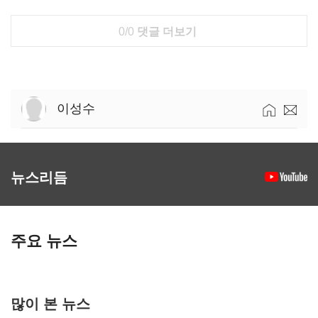
0/0
댓글 더보기
이성수
뉴스리듬
주요 뉴스
많이 본 뉴스