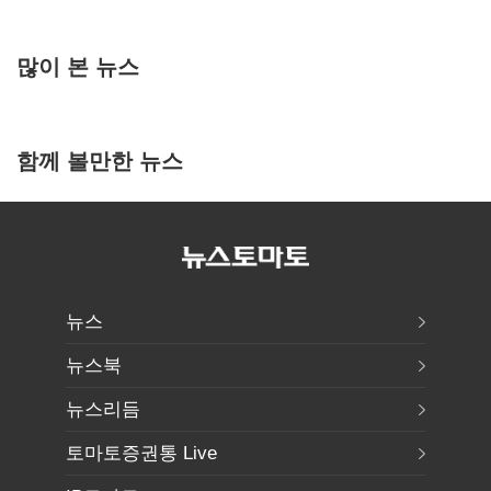
많이 본 뉴스
함께 볼만한 뉴스
뉴스
뉴스북
뉴스리듬
토마토증권통 Live