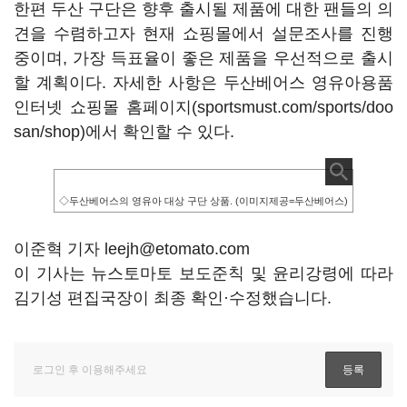
한편 두산 구단은 향후 출시될 제품에 대한 팬들의 의
견을 수렴하고자 현재 쇼핑몰에서 설문조사를 진행
중이며, 가장 득표율이 좋은 제품을 우선적으로 출시
할 계획이다. 자세한 사항은 두산베어스 영유아용품
인터넷 쇼핑몰 홈페이지(sportsmust.com/sports/doo
san/shop)에서 확인할 수 있다.
◇두산베어스의 영유아 대상 구단 상품. (이미지제공=두산베어스)
이준혁 기자 leejh@etomato.com
이 기사는 뉴스토마토 보도준칙 및 윤리강령에 따라
김기성 편집국장이 최종 확인·수정했습니다.