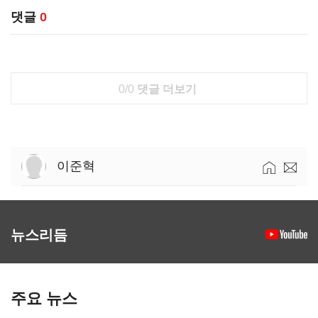
댓글
0
0/0
댓글 더보기
이준혁
뉴스리듬
주요 뉴스