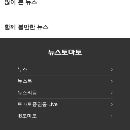
많이 본 뉴스
함께 볼만한 뉴스
뉴스
뉴스북
뉴스리듬
토마토증권통 Live
IB토마토