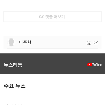
0/0
댓글 더보기
이준혁
뉴스리듬
주요 뉴스