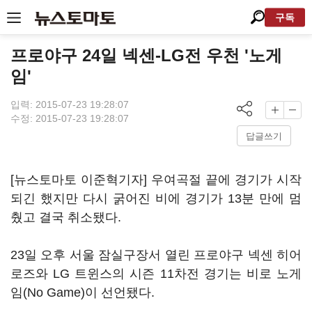
구독
프로야구 24일 넥센-LG전 우천 '노게
임'
입력: 2015-07-23 19:28:07
수정: 2015-07-23 19:28:07
답글쓰기
[뉴스토마토 이준혁기자] 우여곡절 끝에 경기가 시작
되긴 했지만 다시 굵어진 비에 경기가 13분 만에 멈
췄고 결국 취소됐다.
23일 오후 서울 잠실구장서 열린 프로야구 넥센 히어
로즈와 LG 트윈스의 시즌 11차전 경기는 비로 노게
임(No Game)이 선언됐다.