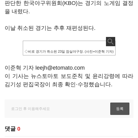
판단한 한국야구위원회(KBO)는 경기의 노게임 결정
을 내렸다.
이날 취소된 경기는 추후 재편성된다.
◇비로 경기가 취소된 23일 잠실야구장. (사진=이준혁 기자)
이준혁 기자 leejh@etomato.com
이 기사는 뉴스토마토 보도준칙 및 윤리강령에 따라
김기성 편집국장이 최종 확인·수정했습니다.
댓글
0