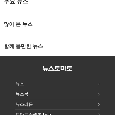
주요 뉴스
많이 본 뉴스
함께 볼만한 뉴스
뉴스
뉴스북
뉴스리듬
토마토증권통 Live