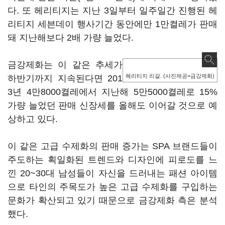
다. 또 헤리티지는 지난 3일부터 일주일간 진행된 헤
리티지 세븐데이 행사기간 동안에만 1만켤레가 판매
돼 지난해보다 2배 가량 늘었다.
금강제화는 이 같은 추세가
헤리티지 리갈. (사진제공=금강제화)
하반기까지 지속된다면 201
3년 4만8000켤레에서 지난해 5만5000켤레로 15%
가량 늘었던 판매 신장세를 올해도 이어갈 것으로 예
상하고 있다.
이 같은 고급 수제화의 판매 증가는 SPA 브랜드들이
주도하는 획일화된 트렌드와 디자인에 피로도를 느
낀 20~30대 남성들이 자신을 드러내는 패션 아이템
으로 타인의 주목도가 높은 고급 수제화를 구입하는
문화가 확산되고 있기 때문으로 금강제화 측은 분석
했다.