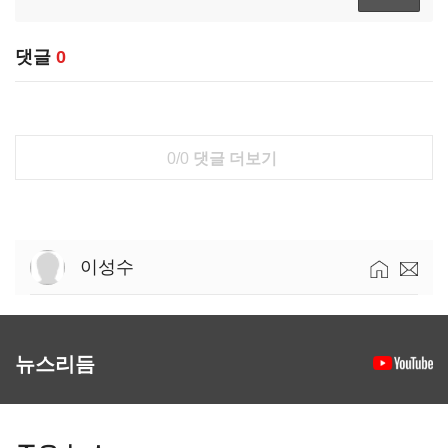
댓글
0
0/0
댓글 더보기
이성수
뉴스리듬