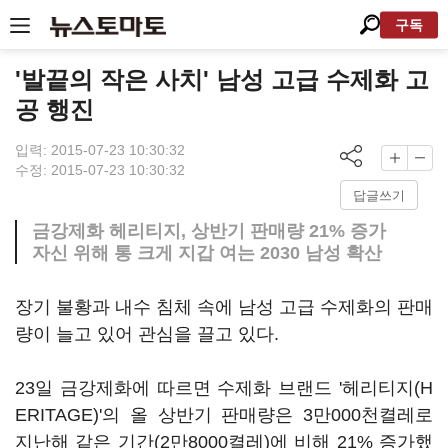
구독
'발끝의 작은 사치' 남성 고급 수제화 고
공 행진
입력: 2015-07-23 10:30:32
수정: 2015-07-23 10:30:32
답글쓰기
금강제화 헤리티지, 상반기 판매량 21% 증가
자신 위해 통 크게 지갑 여는 2030 남성 확산
장기 불황과 내수 침체 속에 남성 고급 수제화의 판매
량이 늘고 있어 관심을 끌고 있다.
23일 금강제화에 따르면 수제화 브랜드 '헤리티지(H
ERITAGE)'의 올 상반기 판매량은 3만000천켤레로
지난해 같은 기간(2만8000켤레)에 비해 21% 증가했