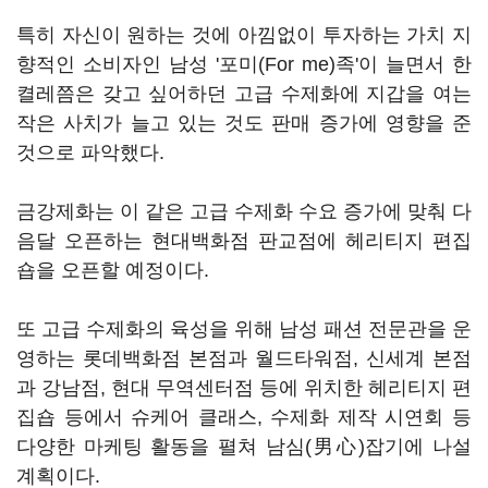
특히 자신이 원하는 것에 아낌없이 투자하는 가치 지
향적인 소비자인 남성 '포미(For me)족'이 늘면서 한
켤레쯤은 갖고 싶어하던 고급 수제화에 지갑을 여는
작은 사치가 늘고 있는 것도 판매 증가에 영향을 준
것으로 파악했다.
금강제화는 이 같은 고급 수제화 수요 증가에 맞춰 다
음달 오픈하는 현대백화점 판교점에 헤리티지 편집
숍을 오픈할 예정이다.
또 고급 수제화의 육성을 위해 남성 패션 전문관을 운
영하는 롯데백화점 본점과 월드타워점, 신세계 본점
과 강남점, 현대 무역센터점 등에 위치한 헤리티지 편
집숍 등에서 슈케어 클래스, 수제화 제작 시연회 등
다양한 마케팅 활동을 펼쳐 남심(男心)잡기에 나설
계획이다.