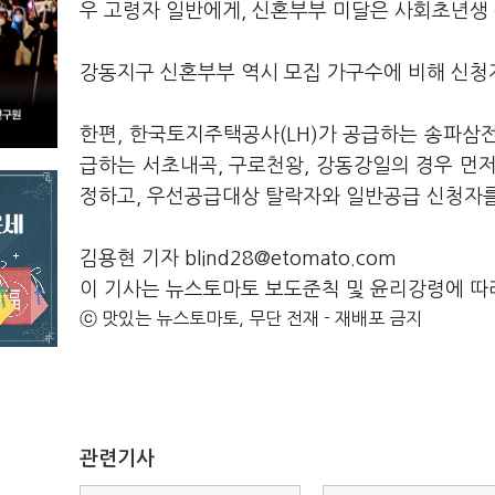
우 고령자 일반에게, 신혼부부 미달은 사회초년생
강동지구 신혼부부 역시 모집 가구수에 비해 신청
한편, 한국토지주택공사(LH)가 공급하는 송파삼전
급하는 서초내곡, 구로천왕, 강동강일의 경우 먼
정하고, 우선공급대상 탈락자와 일반공급 신청자를
김용현 기자 blind28@etomato.com
이 기사는 뉴스토마토 보도준칙 및 윤리강령에 따
ⓒ 맛있는 뉴스토마토, 무단 전재 - 재배포 금지
관련기사