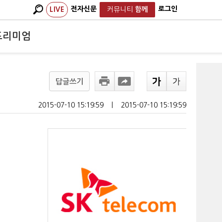
전자신문
로그인
LIVE
커뮤니티
함께
프리미엄
답글쓰기
2015-07-10 15:19:59
ㅣ
2015-07-10 15:19:59