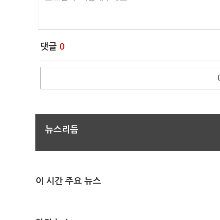
댓글
0
뉴스리듬
이 시간 주요 뉴스