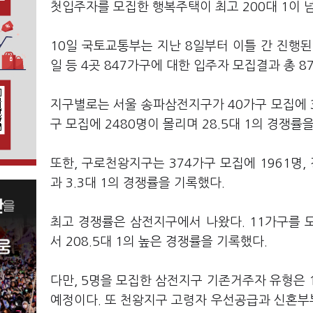
첫입주자를 모집한 행복주택이 최고 200대 1이 
10일 국토교통부는 지난 8일부터 이틀 간 진행
일 등 4곳 847가구에 대한 입주자 모집결과 총 
지구별로는 서울 송파삼전지구가 40가구 모집에 32
구 모집에 2480명이 몰리며 28.5대 1의 경쟁률
또한, 구로천왕지구는 374가구 모집에 1961명,
과 3.3대 1의 경쟁률을 기록했다.
최고 경쟁률은 삼전지구에서 나왔다. 11가구를 
서 208.5대 1의 높은 경쟁률을 기록했다.
다만, 5명을 모집한 삼전지구 기존거주자 유형은
예정이다. 또 천왕지구 고령자 우선공급과 신혼부부