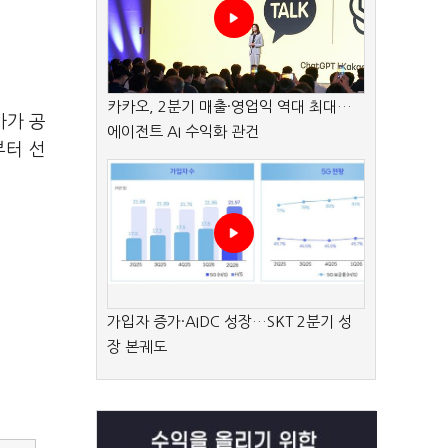
카카오, 2분기 매출·영업익 역대 최대…
사가 공
에이전트 AI 수익화 관건
부터 선
가입자 증가·AIDC 성장…SKT 2분기 성
장 본궤도