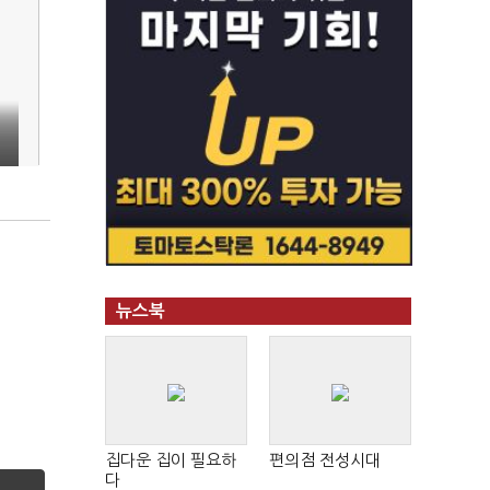
뉴스북
집다운 집이 필요하
편의점 전성시대
다