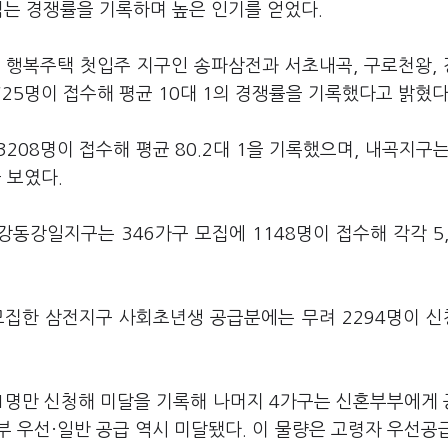
넘는 경쟁률을 기록하며 높은 인기를 얻었다.
된 행복주택 첫입주 지구인 송파삼전과 서초내곡, 구로천왕,
8725명이 접수해 평균 10대 1의 경쟁률을 기록했다고 밝혔다
08명이 접수해 평균 80.2대 1을 기록했으며, 내곡지구는
을 보였다.
 강동강일지구는 346가구 모집에 1148명이 접수해 각각 5,
모집한 삼전지구 사회초년생 공급분에는 무려 2294명이 
 1명만 신청해 미달을 기록해 나머지 4가구는 신혼부부에게
 우선·일반 공급 역시 미달됐다. 이 물량은 고령자 우선공