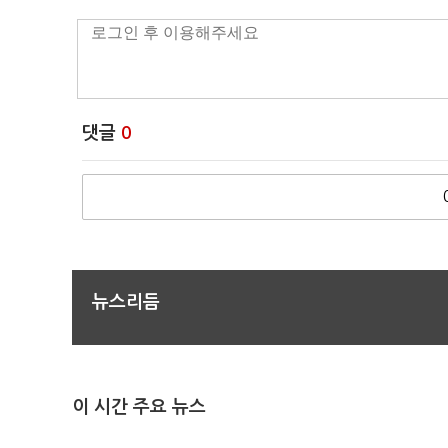
댓글
0
뉴스리듬
이 시간 주요 뉴스