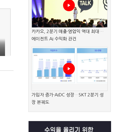
카카오, 2분기 매출·영업익 역대 최대…
에이전트 AI 수익화 관건
가입자 증가·AIDC 성장…SKT 2분기 성
장 본궤도