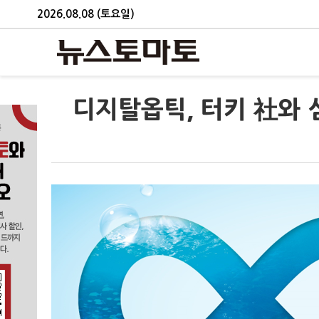
2026.08.08 (토요일)
디지탈옵틱, 터키 社와