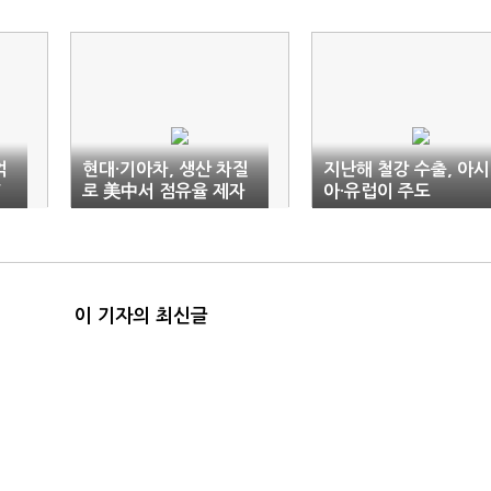
억
현대·기아차, 생산 차질
지난해 철강 수출, 아시
↑
로 美中서 점유율 제자
아·유럽이 주도
리
이 기자의 최신글