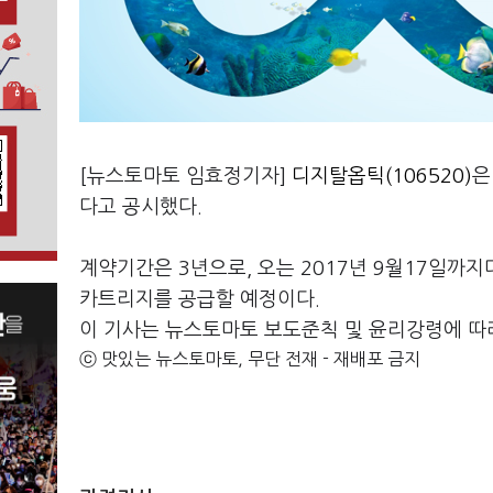
[뉴스토마토 임효정기자]
디지탈옵틱(106520)
은
다고 공시했다.
계약기간은 3년으로, 오는 2017년 9월17일까
카트리지를 공급할 예정이다.
이 기사는 뉴스토마토 보도준칙 및 윤리강령에 따
ⓒ 맛있는 뉴스토마토, 무단 전재 - 재배포 금지