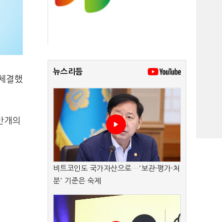
뉴스리듬
 체결했
5만개의
비트코인도 국가자산으로…'보관·평가·처
분' 기준은 숙제