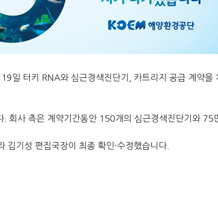
 19일 터키 RNA와 심근경색진단기, 카트리지 공급 계약을
지다. 회사 측은 계약기간동안 150개의 심근경색진단기와 7
라 김기성 편집국장이 최종 확인·수정했습니다.