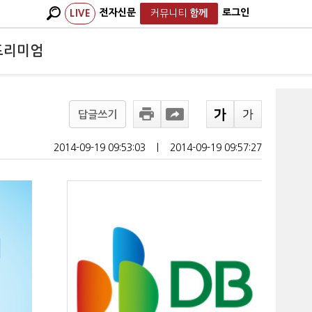
전자신문
로그인
LIVE
커뮤니티
함께
프리미엄
답글쓰기
2014-09-19 09:53:03
ㅣ
2014-09-19 09:57:27