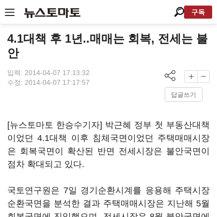
구독
4.1대책 후 1년..매매는 회복, 전세는 불
안
입력: 2014-04-07 17:13:32
수정: 2014-04-07 17:17:57
답글쓰기
[뉴스토마토 한승수기자] 박근혜 정부 첫 부동산대책
이었던 4.1대책 이후 침체국면이었던 주택매매시장
은 회복국면이 확산된 반면 전세시장은 불안국면이
점차 확대되고 있다.
국토연구원은 7일 경기순환시계를 응용해 주택시장
순환국면을 분석한 결과 주택매매시장은 지난해 5월
회복국면에 진입했으며, 전세시장은 8월 불안국면에