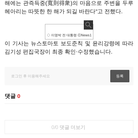
해에는 관즉득중(寬則得衆)의 마음으로 주변을 두루
헤아리는 따뜻한 한 해가 되길 바란다"고 전했다.
◇ 이명박 전 대통령 ⓒNews1
이 기사는 뉴스토마토 보도준칙 및 윤리강령에 따라
김기성 편집국장이 최종 확인·수정했습니다.
댓글
0
0/0
댓글 더보기