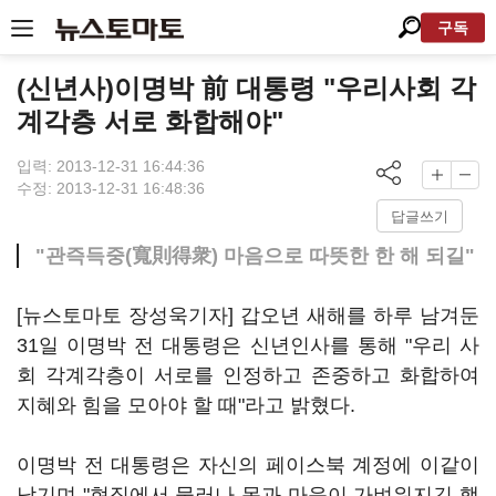
구독
(신년사)이명박 前 대통령 "우리사회 각
계각층 서로 화합해야"
입력: 2013-12-31 16:44:36
수정: 2013-12-31 16:48:36
답글쓰기
"관즉득중(寬則得衆) 마음으로 따뜻한 한 해 되길"
[뉴스토마토 장성욱기자] 갑오년 새해를 하루 남겨둔
31일 이명박 전 대통령은 신년인사를 통해 "우리 사
회 각계각층이 서로를 인정하고 존중하고 화합하여
지혜와 힘을 모아야 할 때"라고 밝혔다.
이명박 전 대통령은 자신의 페이스북 계정에 이같이
남기며 "현직에서 물러나 몸과 마음이 가벼워지긴 했