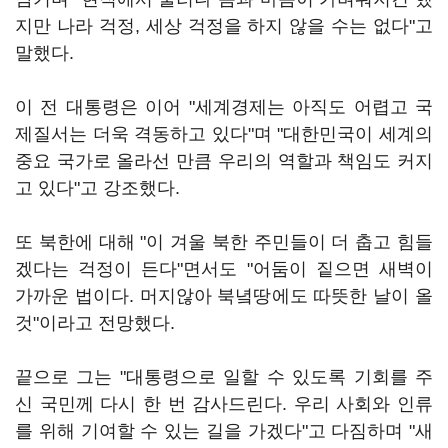
지만 나라 걱정, 세상 걱정을 하지 않을 수는 없다"고
말했다.
이 전 대통령은 이어 "세계경제는 아직도 어렵고 국
제질서는 더욱 격동하고 있다"며 "대한민국이 세계의
중요 국가로 올라선 만큼 우리의 역할과 책임도 커지
고 있다"고 강조했다.
또 북한에 대해 "이 겨울 북한 주민들이 더 춥고 힘들
겠다는 걱정이 든다"면서도 "어둠이 짙으면 새벽이
가까운 법이다. 머지않아 북녘땅에도 따뜻한 날이 올
것"이라고 전망했다.
끝으로 그는 "대통령으로 일할 수 있도록 기회를 주
신 국민께 다시 한 번 감사드린다. 우리 사회와 인류
를 위해 기여할 수 있는 길을 가겠다"고 다짐하며 "새