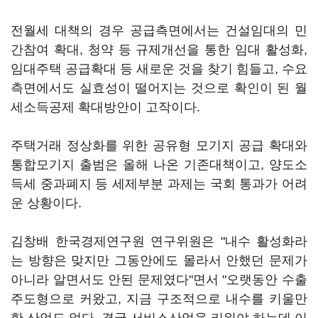
전월세 대책의 경우 공급측면에서는 건설임대의 민
간참여 확대, 청약 등 규제개선을 통한 임대 활성화,
임대주택 공급확대 등 새로운 것을 찾기 힘들고, 수요
측면에서도 실효성이 떨어지는 것으로 확인이 된 월
세소득공제 확대방안이 고작이다.
주택거래 정상화를 위한 공유형 모기지 공급 확대와
통합모기지 출범은 올해 나온 기존대책이고, 양도소
득세 중과폐지 등 세제부분 과제는 국회 통과가 어려
운 상황이다.
김창배 한국경제연구원 연구위원은 "내수 활성화라
는 방향은 맞지만 그동안에도 몰라서 안했던 문제가
아니라 알면서도 안된 문제였다"면서 "오랫동안 수출
주도형으로 커왔고, 지금 구조적으로 내수를 키울만