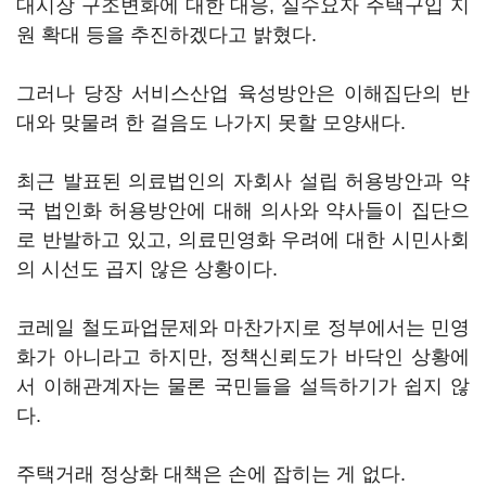
대시장 구조변화에 대한 대응, 실수요자 주택구입 지
원 확대 등을 추진하겠다고 밝혔다.
그러나 당장 서비스산업 육성방안은 이해집단의 반
대와 맞물려 한 걸음도 나가지 못할 모양새다.
최근 발표된 의료법인의 자회사 설립 허용방안과 약
국 법인화 허용방안에 대해 의사와 약사들이 집단으
로 반발하고 있고, 의료민영화 우려에 대한 시민사회
의 시선도 곱지 않은 상황이다.
코레일 철도파업문제와 마찬가지로 정부에서는 민영
화가 아니라고 하지만, 정책신뢰도가 바닥인 상황에
서 이해관계자는 물론 국민들을 설득하기가 쉽지 않
다.
주택거래 정상화 대책은 손에 잡히는 게 없다.