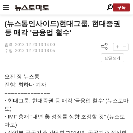
구독
(뉴스통인사이드)현대그룹, 현대증권
등 매각 '금융업 철수'
입력: 2013-12-23 13:14:00
수정: 2013-12-23 13:18:05
답글쓰기
오전 장 뉴스통
진행: 최하나 기자
==============
· 현대그룹, 현대증권 등 매각 '금융업 철수' (뉴스토마
토)
· IMF 총재 "내년 美 성장률 상향 조정할 것" (뉴스토
마토)
· 산업부-공공기관 간담회 "2014년, 공공기관 정상화