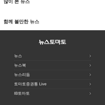
많이 본 뉴스
함께 볼만한 뉴스
뉴스
뉴스북
뉴스리듬
토마토증권통 Live
IB토마토