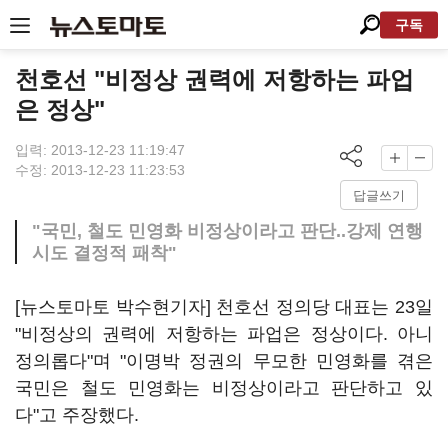
구독
천호선 "비정상 권력에 저항하는 파업
은 정상"
입력: 2013-12-23 11:19:47
수정: 2013-12-23 11:23:53
답글쓰기
"국민, 철도 민영화 비정상이라고 판단..강제 연행
시도 결정적 패착"
[뉴스토마토 박수현기자] 천호선 정의당 대표는 23일
"비정상의 권력에 저항하는 파업은 정상이다. 아니
정의롭다"며 "이명박 정권의 무모한 민영화를 겪은
국민은 철도 민영화는 비정상이라고 판단하고 있
다"고 주장했다.