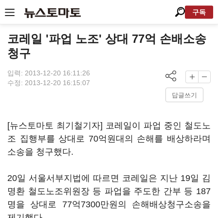
구독
코레일 '파업 노조' 상대 77억 손배소송
청구
입력: 2013-12-20 16:11:26
수정: 2013-12-20 16:15:07
답글쓰기
[뉴스토마토 최기철기자] 코레일이 파업 중인 철도노
조 집행부를 상대로 70억원대의 손해를 배상하라며
소송을 청구했다.
20일 서울서부지법에 따르면 코레일은 지난 19일 김
명환 철도노조위원장 등 파업을 주도한 간부 등 187
명을 상대로 77억7300만원의 손해배상청구소송을
제기했다.