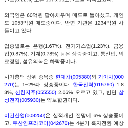
외국인은 60억원 팔아치우며 매도로 돌아섰고, 개인
도 1053억원 매도중이다. 반면 기관은 1234억원 사
들이고 있다.
업종별로는 은행(1.67%), 전기가스업(1.23%), 금융
업(0.87%), 기계(0.78%) 등은 상승중이고, 통신업, 의
료정밀, 섬유의복은 하락중이다.
시가총액 상위 종목중
현대차(005380)
와
기아차(000
270)
는 1~2%대 상승중이다.
한국전력(015760)
1.8
3%,
신한지주(055550)
2.06% 오르고 있고, 반면
삼
성전자(005930)
는 약보합권이다.
이건산업(008250)
은 실적개선 전망에 6% 상승중이
고,
두산인프라코어(042670)
는 4분기 흑자전환 예상