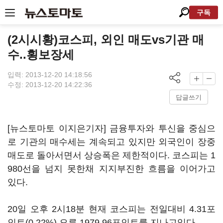
구독
(2시시황)코스피, 외인 매도vs기관 매
수..횡보장세
입력: 2013-12-20 14:18:56
수정: 2013-12-20 14:22:36
답글쓰기
[뉴스토마토 이지은기자] 금융투자와 투신을 중심으
로 기관의 매수세는 계속되고 있지만 외국인이 장중
매도로 돌아서면서 상승폭은 제한적이다. 코스피는 1
980선을 넘지 못한채 지지부진한 흐름을 이어가고
있다.
20일 오후 2시18분 현재 코스피는 전일대비 4.31포
인트(0.22%) 오른 1979.96포인트를 지나고있다.