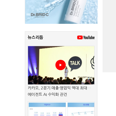
뉴스리듬
카카오, 2분기 매출·영업익 역대 최대…
에이전트 AI 수익화 관건