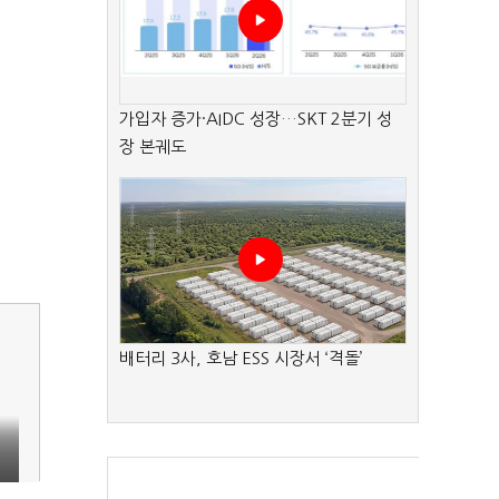
가입자 증가·AIDC 성장…SKT 2분기 성
장 본궤도
배터리 3사, 호남 ESS 시장서 ‘격돌’