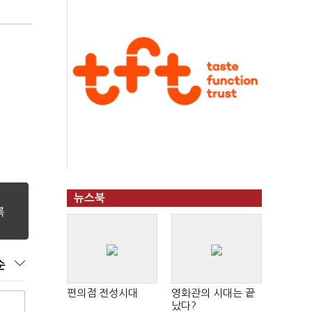
뉴스북
순
편의점 전성시대
영화관의 시대는 끝
났다?