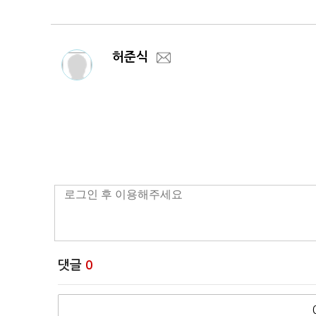
허준식
댓글
0