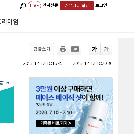
전자신문
로그인
LIVE
커뮤니티
함께
프리미엄
답글쓰기
2013-12-12 16:16:45
ㅣ
2013-12-12 16:20:30