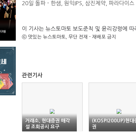
20일 돌파 - 한샘, 원익IPS, 삼진제약, 파라다이스
이 기사는 뉴스토마토 보도준칙 및 윤리강령에 따
ⓒ 맛있는 뉴스토마토, 무단 전재 - 재배포 금지
관련기사
거래소, 현대증권 매각
(KOSPI200UP)현대
설 조회공시 요구
권