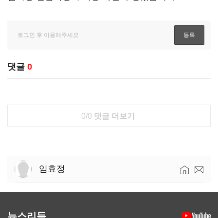
댓글
0
0/0
댓글 더보기
임효정
뉴스리듬