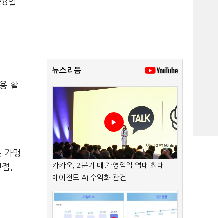
28일
뉴스리듬
용 활
든 가맹
카카오, 2분기 매출·영업익 역대 최대…
점,
에이전트 AI 수익화 관건