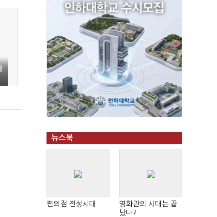
과
뉴스북
편의점 전성시대
영화관의 시대는 끝
났다?