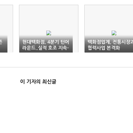
픈
현대백화점, 4분기 턴어
백화점업계, 전통시장
라운드..실적 호조 지속-
협력사업 본격화
HMC證
이 기자의 최신글