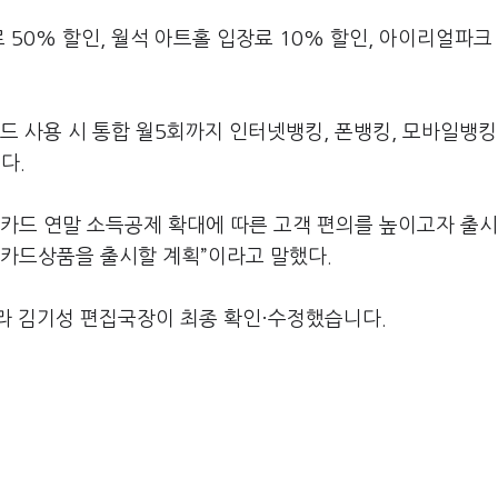
50% 할인, 월석 아트홀 입장료 10% 할인, 아이리얼파크
 사용 시 통합 월5회까지 인터넷뱅킹, 폰뱅킹, 모바일뱅킹
다.
크카드 연말 소득공제 확대에 따른 고객 편의를 높이고자 출시
 카드상품을 출시할 계획”이라고 말했다.
라 김기성 편집국장이 최종 확인·수정했습니다.