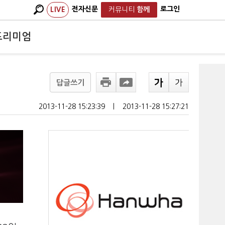
전자신문
로그인
LIVE
커뮤니티
함께
프리미엄
답글쓰기
2013-11-28 15:23:39
ㅣ
2013-11-28 15:27:21