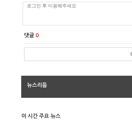
댓글
0
뉴스리듬
이 시간 주요 뉴스