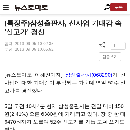
구독
(특징주)삼성출판사, 신사업 기대감 속
'신고가' 경신
입력: 2013-09-05 10:02:35
수정: 2013-09-05 10:05:52
답글쓰기
[뉴스토마토 이혜진기자]
삼성출판사(068290)
가 신
사업에 대한 기대감이 부각되는 가운데 연일 52주 신
고가를 경신했다.
5일 오전 10시4분 현재 삼성출판사는 전일 대비 150
원(2.41%) 오른 6380원에 거래되고 있다. 장 중 한 때
6470원까지 오르며 52주 신고가를 거듭 고쳐 쓰기도
했다.