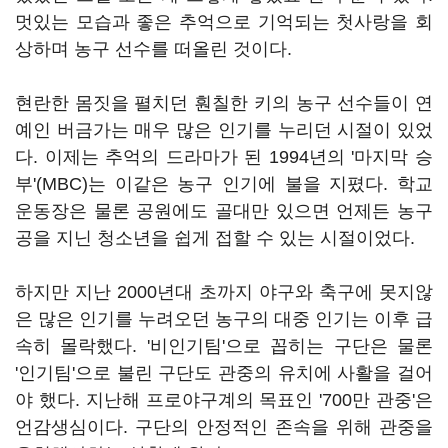
멋있는 모습과 좋은 추억으로 기억되는 첫사랑을 회
상하며 농구 선수를 떠올린 것이다.
현란한 몸짓을 펼치던 훤칠한 키의 농구 선수들이 연
예인 버금가는 매우 많은 인기를 누리던 시절이 있었
다. 이제는 추억의 드라마가 된 1994년의 '마지막 승
부'(MBC)는 이같은 농구 인기에 불을 지폈다. 학교
운동장은 물론 공원에도 골대만 있으면 언제든 농구
공을 지닌 청소년을 쉽게 접할 수 있는 시절이었다.
하지만 지난 2000년대 초까지 야구와 축구에 못지않
은 많은 인기를 누려오던 농구의 대중 인기는 이후 급
속히 몰락했다. '비인기팀'으로 꼽히는 구단은 물론
'인기팀'으로 불린 구단도 관중의 유치에 사활을 걸어
야 했다. 지난해 프로야구계의 목표인 '700만 관중'은
언감생심이다. 구단의 안정적인 존속을 위해 관중을