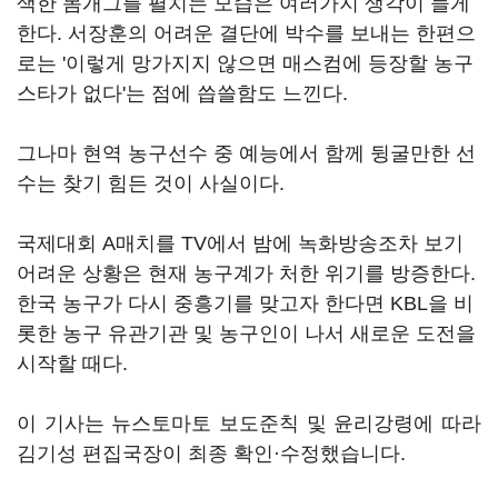
색한 몸개그를 펼치는 모습은 여러가지 생각이 들게
한다. 서장훈의 어려운 결단에 박수를 보내는 한편으
로는 '이렇게 망가지지 않으면 매스컴에 등장할 농구
스타가 없다'는 점에 씁쓸함도 느낀다.
그나마 현역 농구선수 중 예능에서 함께 뒹굴만한 선
수는 찾기 힘든 것이 사실이다.
국제대회 A매치를 TV에서 밤에 녹화방송조차 보기
어려운 상황은 현재 농구계가 처한 위기를 방증한다.
한국 농구가 다시 중흥기를 맞고자 한다면 KBL을 비
롯한 농구 유관기관 및 농구인이 나서 새로운 도전을
시작할 때다.
이 기사는 뉴스토마토 보도준칙 및 윤리강령에 따라
김기성 편집국장이 최종 확인·수정했습니다.