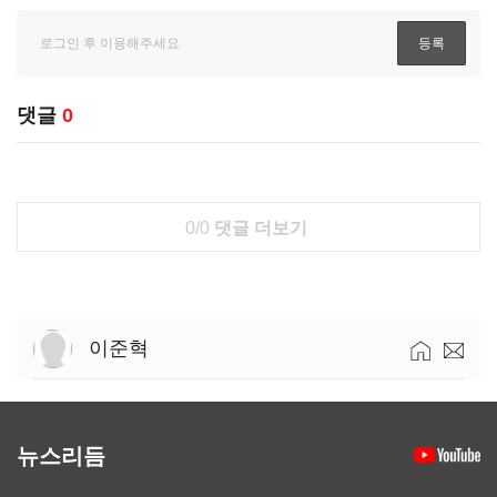
댓글
0
0/0
댓글 더보기
이준혁
뉴스리듬