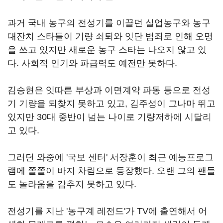
과거 국내 농구의 전성기를 이끌던 실업농구와 농구
대잔치 스타들이 기량 쇠퇴와 잇단 범죄로 인해 오명
을 쓰고 있지만 새로운 농구 스타는 나오지 않고 있
다. 사회적 인기와 파급력도 예전만 못하다.
김승현은 잇따른 부상과 이면계약 파동 등으로 전성
기 기량을 되찾지 못하고 있고, 김주성이 그나마 뛰고
있지만 30대 중반이 넘는 나이로 기량저하에 시달리
고 있다.
그러던 와중에 '국보 센터' 서장훈이 최근 예능프로그
램에 쫄쫄이 바지 차림으로 등장했다. 오랜 그의 팬들
도 놀라움을 감추지 못하고 있다.
전성기를 지난 '농구계 레전드'가 TV에 출연해서 어