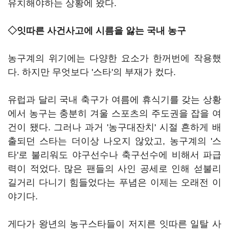
유치해야하는 상황에 왔다.
◇잇따른 사건사고에 시름을 앓는 국내 농구
농구계의 위기에는 다양한 요소가 한꺼번에 작용했
다. 하지만 무엇보다 '스타'의 부재가 컸다.
유럽과 달리 국내 축구가 여름에 휴식기를 갖는 상황
에서 농구는 충분히 겨울 스포츠의 주도권을 잡을 여
건이 됐다. 그러나 과거 '농구대잔치' 시절 흔하게 배
출되던 스타는 더이상 나오지 않았고, 농구계의 '스
타'로 불리워도 야구선수나 축구선수에 비해서 파급
력이 적었다. 많은 팬들의 사인 공세로 인해 섣불리
길거리 다니기 힘들었다는 푸념은 이제는 오래전 이
야기다.
게다가 왕년의 농구스타들이 저지른 잇따른 일탈 사