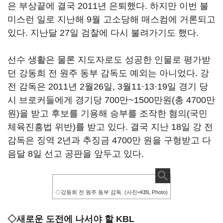
은 부상끝에 결국 2011년 은퇴했다. 하지만 이번 불
미스런 일로 지난해 9월 고소당해 매스컴에 거론되고
있다. 지난달 27일 검찰에 다시 불려가기도 했다.
선수 생활은 물론 지도자로도 성공한 인물로 평가받
던 강동희 전 원주 동부 감독도 예외는 아니었다. 강
전 감독은 2011년 2월26일, 3월11·13·19일 경기 당
시 브로커들에게 경기당 700만~1500만원(총 4700만
원)을 받고 후보를 기용해 승부를 조작한 혐의(국민
체육진흥법 위반)를 받고 있다. 결국 지난 18일 강 전
감독은 징역 2년과 추징금 4700만 원을 구형받고 다
음달 8일 선고 공판을 앞두고 있다.
◇강동희 전 원주 동부 감독. (사진=KBL Photo)
◇새로운 도전에 나서야 할 KBL