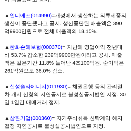
▲
인디에프(014990)
=개성에서 생산하는 의류제품의
생산이 중단됐다고 공시. 생산중단된 매출액은 390
억9900만원으로 전체 매출액의 18.15%.
▲
한화손해보험(000370)
= 지난해 영업이익 전년대
비 53.7% 감소한 239억9900만원이라고 공시. 매출
액은 같은기간 11.8% 늘어난 4조100억원, 순이익은
261억원으로 36.0% 감소.
▲
신성솔라에너지(011930)
= 채권은행 등의 관리절
차 개시 신청의 지연공시로 불성실공시법인 지정. 30
일 1일간 매매거래 정지.
▲
삼환기업(000360)
= 자기주식취득 신탁계약 해지
결정 지연공시로 불성실공시법인으로 지정.