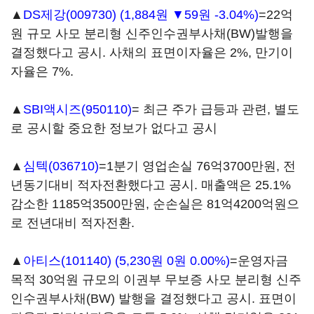
▲
DS제강(009730)
(1,884원 ▼59원 -3.04%)
=22억
원 규모 사모 분리형 신주인수권부사채(BW)발행을
결정했다고 공시. 사채의 표면이자율은 2%, 만기이
자율은 7%.
▲
SBI액시즈(950110)
= 최근 주가 급등과 관련, 별도
로 공시할 중요한 정보가 없다고 공시
▲
심텍(036710)
=1분기 영업손실 76억3700만원, 전
년동기대비 적자전환했다고 공시. 매출액은 25.1%
감소한 1185억3500만원, 순손실은 81억4200억원으
로 전년대비 적자전환.
▲
아티스(101140)
(5,230원 0원 0.00%)
=운영자금
목적 30억원 규모의 이권부 무보증 사모 분리형 신주
인수권부사채(BW) 발행을 결정했다고 공시. 표면이