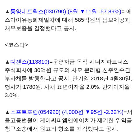
▲
동양네트웍스(030790)
(8원 ▼11원 -57.89%)
= 에
스아이유동화제일차에 대해 585억원의 담보제공과
채무보증을 결정했다고 공시.
<코스닥>
▲
디젠스(113810)
=운영자금 목적 시너지파트너스
주식회사에 30억원 규모의 사모 분리형 신주인수권
부사채를 발행한다고 공시. 만기일 2018년 4월30일,
행사가 1780원, 사채 표면이자율 2.0%, 만기이자율
3.0%.
▲
소프트포럼(054920)
(4,000원 ▼95원 -2.32%)
=서
울고등법원이 케이씨피엠앤에이치가 제기한 위약금
청구소송에서 원고의 항소를 기각했다고 공시.