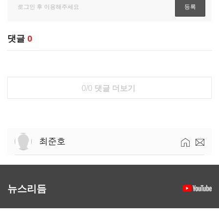
댓글
0
0/0
댓글 더보기
최준호
뉴스리듬