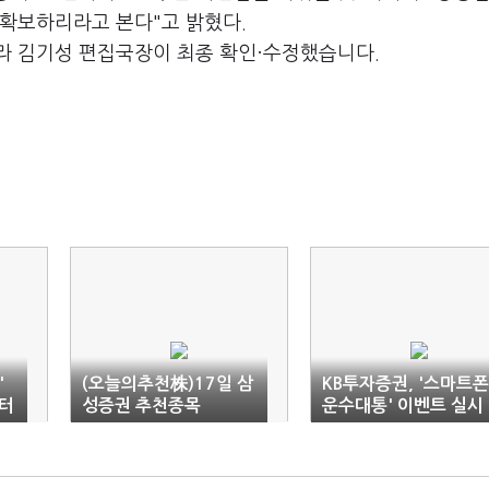
 확보하리라고 본다"고 밝혔다.
라 김기성 편집국장이 최종 확인·수정했습니다.
'
(오늘의추천株)17일 삼
KB투자증권, '스마트폰
터
성증권 추천종목
운수대통' 이벤트 실시