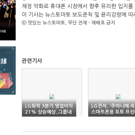
재정 악화로 휴대폰 시장에서 향후 유리한 입지를
이 기사는 뉴스토마토 보도준칙 및 윤리강령에 따
ⓒ 맛있는 뉴스토마토, 무단 전재 - 재배포 금지
관련기사
LG화학 3분기 영업이익
LG전자, '주머니에 쏙
21% 상승예상..그룹내
스마트폰용 포토 프린
최대
출시