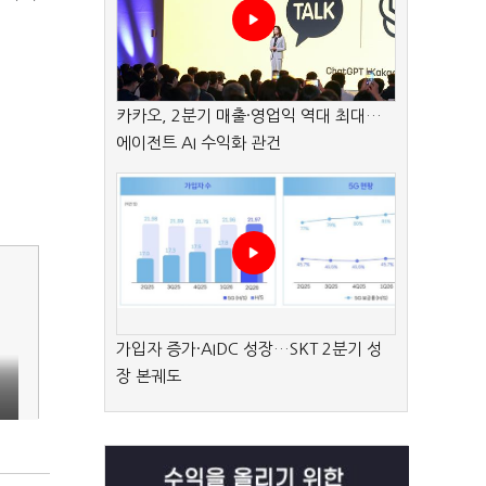
카카오, 2분기 매출·영업익 역대 최대…
에이전트 AI 수익화 관건
가입자 증가·AIDC 성장…SKT 2분기 성
장 본궤도