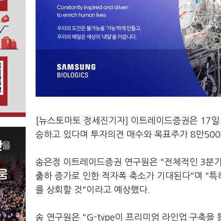
[뉴스토마토 정세진기자] 이트레이드증권은 17
승하고 있다며 투자의견 매수와 목표주가 8만500
송은정 이트레이드증권 연구원은 "전체적인 3분기
출하 증가로 인한 적자폭 축소가 기대된다"며 "특히
를 상회할 것"이라고 예상했다.
송 연구원은 "G-type이 프리미엄 라인업 구축을