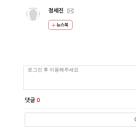
정세진
뉴스북
댓글
0