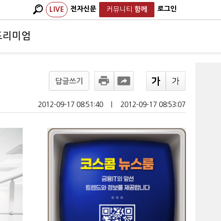
전자신문
로그인
LIVE
커뮤니티
함께
프리미엄
답글쓰기
2012-09-17 08:51:40
ㅣ
2012-09-17 08:53:07