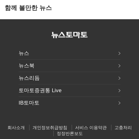
함께 볼만한 뉴스
뉴스
뉴스북
뉴스리듬
토마토증권통 Live
IB토마토
회사소개
개인정보취급방침
서비스 이용약관
고충처리
정정반론보도