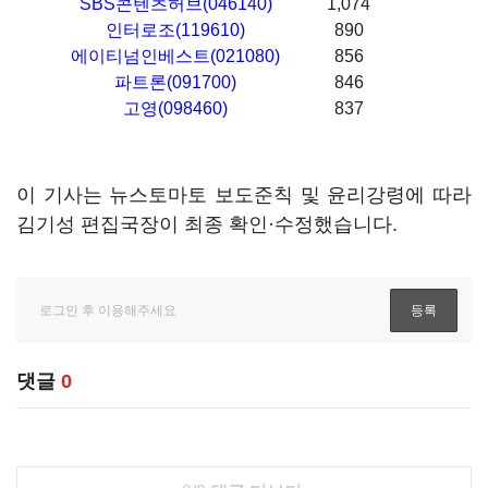
SBS콘텐츠허브(046140)
1,074
인터로조(119610)
890
에이티넘인베스트(021080)
856
파트론(091700)
846
고영(098460)
837
이 기사는 뉴스토마토 보도준칙 및 윤리강령에 따라
김기성 편집국장이 최종 확인·수정했습니다.
댓글
0