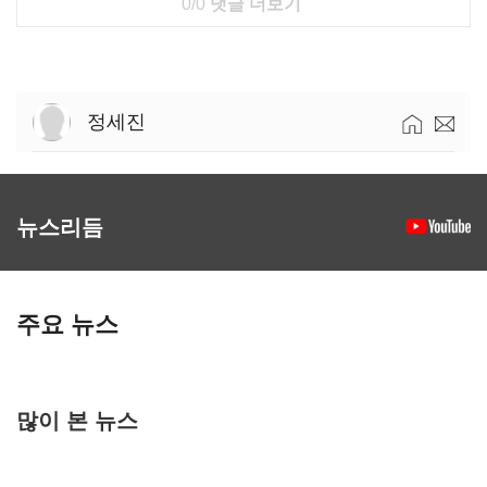
0/0
댓글 더보기
정세진
뉴스리듬
주요 뉴스
많이 본 뉴스