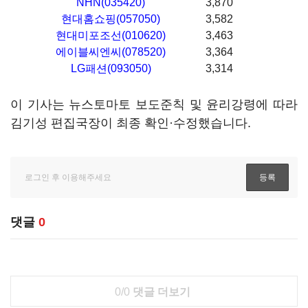
NHN(035420)
3,870
현대홈쇼핑(057050)
3,582
현대미포조선(010620)
3,463
에이블씨엔씨(078520)
3,364
LG패션(093050)
3,314
이 기사는 뉴스토마토 보도준칙 및 윤리강령에 따라
김기성 편집국장이 최종 확인·수정했습니다.
댓글
0
0/0
댓글 더보기