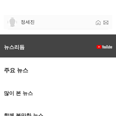
정세진
뉴스리듬
주요 뉴스
많이 본 뉴스
함께 볼만한 뉴스