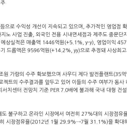
천주
 등으로 수익성 개선이 지속되고 있으며, 추가적인 영업점 확
카지노 사업 진출, 외국인 전용 시내면세점과 제주도 중문단
상실적은 매출액 1446억원(+5.1%, y-y), 영업이익 45
 3분기 드롭액은 9596억원(+14.2%, yy)으로 추정돼 사상최
조원 가량의 수주 확보했으며 사우디 제다 발전플랜트(35억
 프로젝트의 수주결과를 앞두고 있어 이들의 수주 여부가 동사
리서치센터 전망치 기준 PER 7.0배에 불과해 국내 대형 건설
에도 불구하고 온라인 시장에서 여전히 27%대의 시장점유
 시장점유율(2012년 1월 29.9%→7월 31.1%)을 확대