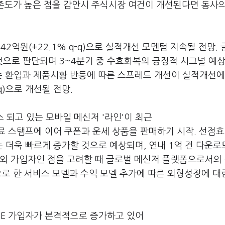
의존도가 높은 점을 감안시 주식시장 여건이 개선된다면 동사
142억원(+22.1% q-q)으로 실적개선 모멘텀 지속될 전망.
것으로 판단되며 3~4분기 중 수효회복의 긍정적 시그널 예상
손 환입과 제품시황 반등에 따른 스프레드 개선이 실적개선에
q)으로 개선될 전망.
 되고 있는 모바일 메신저 '라인'이 최근
료 스탬프에 이어 쿠폰과 운세 상품을 판매하기 시작. 선점
더욱 빠르게 증가할 것으로 예상되며, 연내 1억 건 다운로
 해외 가입자인 점을 고려할 때 글로벌 메신저 플랫폼으로서의
으로 한 서비스 모델과 수익 모델 추가에 따른 외형성장에 대
LTE 가입자가 본격적으로 증가하고 있어