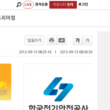
전자신문
로그인
LIVE
커뮤니티
함께
프리미엄
답글쓰기
2012-09-13 08:25:16
ㅣ
2012-09-13 08:26:30