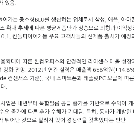
 있음.
들어가는 중소형BLU를 생산하는 업체로서 삼성, 애플, 아마
이즈 확대 추세에 따른 평균제품단가 상승으로 외형과 이익성
0.1, 킨들파이어2 등 주요 고객사들의 신제품 출시가 예정
적용확대에 따른 한컴오피스의 안정적인 라이센스 매출 성장
 전망. 2012년 연간 실적은 매출액 658억원(+14.8%,
Fnguide 컨센서스 기준). 국내 스마트폰과 태플릿PC 보급에 따
대.
름사업은 내년부터 복합필름 공급 증가를 기반으로 수익이 
수요 증가에 따른 추가 수혜가 기대됨. 특히, 동사가 개발한
가 뛰어난 것으로 알려져 있어 경쟁력을 갖추었다는 판단.