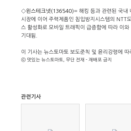
◇
윈스테크넷(136540)
= 해킹 등과 관련된 국내
시장에 이어 주력제품인 침입방지시스템의 NTT도코
스 활성화로 모바일 트래픽이 급증함에 따라 이와
기대됨.
이 기사는 뉴스토마토 보도준칙 및 윤리강령에 따
ⓒ 맛있는 뉴스토마토, 무단 전재 - 재배포 금지
관련기사