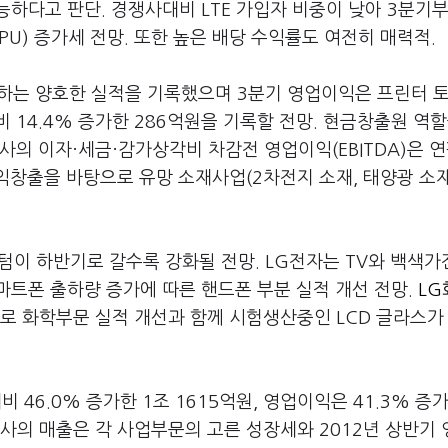
가능하다고 판단. 경쟁사대비 LTE 가입자 비중이 낮아 3분기
PU) 증가세 전망. 또한 높은 배당 수익률도 여전히 매력적.
합하는 양호한 실적을 기록했으며 3분기 영업이익은 프린터 토
 14.4% 증가한 286억원을 기록할 전망. 현금창출원 역할
사의 이자·세금·감가상각비 차감전 영업이익(EBITDA)은 
수익창출을 바탕으로 유망 소재사업(2차전지 소재, 태양광 소재
텀이 하반기로 갈수록 강화될 전망. LG전자는 TV와 백색가
마트폰 출하량 증가에 따른 핸드폰 부분 실적 개선 전망.
LG
로 화학부문 실적 개선과 함께 시험생산중인 LCD 글라스가
 46.0% 증가한 1조 1615억원, 영업이익은 41.3% 증가
 동사의 매출은 각 사업부문의 고른 성장세와 2012년 상반기