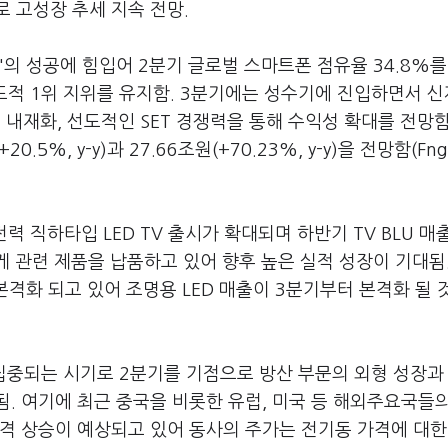
 고성장 추세 지속 전망.
'의 성공에 힘입어 2분기 글로벌 스마트폰 점유율 34.8%를
압도적 1위 지위를 유지함. 3분기에는 성수기에 진입하면서 
재화, 선도적인 SET 경쟁력을 통해 수익성 확대를 전망함.
5%, y-y)과 27.66조원(+70.23%, y-y)을 전망함(Fng
력 직하타입 LED TV 출시가 확대되며 하반기 TV BLU 매
에게 관련 제품을 납품하고 있어 향후 높은 실적 성장이 기대됨
본격화 되고 있어 조명용 LED 매출이 3분기부터 본격화 될 
집중되는 시기로 2분기를 기점으로 방산 부문의 외형 성장과
. 여기에 최근 중국을 비롯한 유럽, 미국 등 해외주요국들
격 상승이 예상되고 있어 동사의 주가는 전기동 가격에 대한