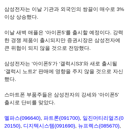
삼성전자는 이날 기관과 외국인의 쌍끌이 매수로 3%
이상 상승했다.
이날 새벽 애플은 ‘아이폰5’를 출시할 예정이다. 강력
한 경쟁 제품이 출시되지만 증권시장은 삼성전자에
큰 위협이 되지 않을 것으로 전망했다.
삼성전자는 ‘아이폰5’가 ‘갤럭시S3’와 새로 출시될
‘갤럭시 노트2’ 판매에 영향을 주지 않을 것으로 자신
했다.
스마트폰 부품주들은 삼성전자의 강세와 ‘아이폰5’
출시로 단비를 맞았다.
멜파스(096640)
,
파트론(091700)
,
일진머티리얼즈(0
20150)
,
디지텍시스템(091690)
,
뉴프렉스(085670)
,