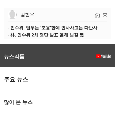
김현우
인수위, 업무는 '조용'한데 인사사고는 다반사
朴, 인수위 2차 명단 발표 올해 넘길 듯
뉴스리듬
주요 뉴스
많이 본 뉴스