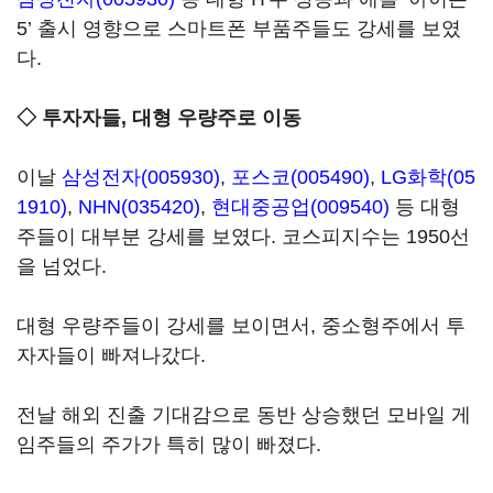
5’ 출시 영향으로 스마트폰 부품주들도 강세를 보였
다.
◇ 투자자들, 대형 우량주로 이동
이날
삼성전자(005930)
,
포스코(005490)
,
LG화학(05
1910)
,
NHN(035420)
,
현대중공업(009540)
등 대형
주들이 대부분 강세를 보였다. 코스피지수는 1950선
을 넘었다.
대형 우량주들이 강세를 보이면서, 중소형주에서 투
자자들이 빠져나갔다.
전날 해외 진출 기대감으로 동반 상승했던 모바일 게
임주들의 주가가 특히 많이 빠졌다.