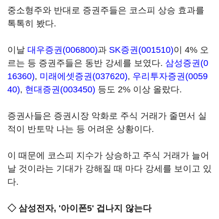
중소형주와 반대로 증권주들은 코스피 상승 효과를
톡톡히 봤다.
이날
대우증권(006800)
과
SK증권(001510)
이 4% 오
르는 등 증권주들은 동반 강세를 보였다.
삼성증권(0
16360)
,
미래에셋증권(037620)
,
우리투자증권(0059
40)
,
현대증권(003450)
등도 2% 이상 올랐다.
증권사들은 증권시장 악화로 주식 거래가 줄면서 실
적이 반토막 나는 등 어려운 상황이다.
이 때문에 코스피 지수가 상승하고 주식 거래가 늘어
날 것이라는 기대가 강해질 때 마다 강세를 보이고 있
다.
◇ 삼성전자, '아이폰5' 겁나지 않는다