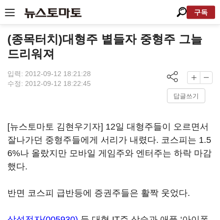
구독
(종목터치)대형주 볕들자 중형주 그늘
드리워져
입력: 2012-09-12 18:21:28
수정: 2012-09-12 18:22:45
답글쓰기
[뉴스토마토 김현우기자] 12일 대형주들이 오르면서
잘나가던 중형주들에게 서리가 내렸다. 코스피는 1.5
6%나 올랐지만 모바일 게임주와 엔터주는 하락 마감
했다.
반면 코스피 급반등에 증권주들은 활짝 웃었다.
삼성전자(005930)
등 대형 IT주 상승과 애플 ‘아이폰