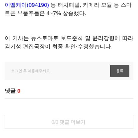
이엘케이(094190)
등 터치패널, 카메라 모듈 등 스마
트폰 부품주들은 4~7% 상승했다.
이 기사는 뉴스토마토 보도준칙 및 윤리강령에 따라
김기성 편집국장이 최종 확인·수정했습니다.
댓글
0
0/0
댓글 더보기