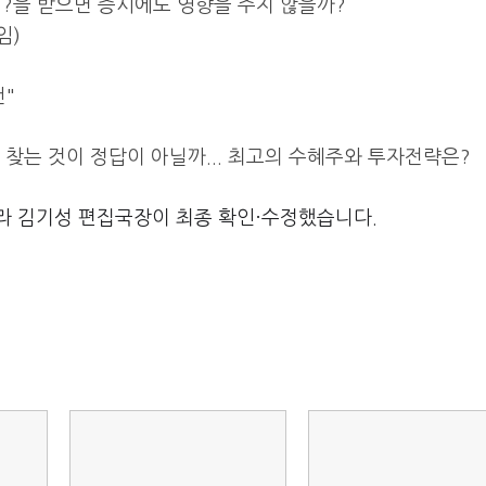
타격?을 받으면 증시에도 영향을 주지 않을까?
임)
건"
 찾는 것이 정답이 아닐까... 최고의 수혜주와 투자전략은?
라 김기성 편집국장이 최종 확인·수정했습니다.