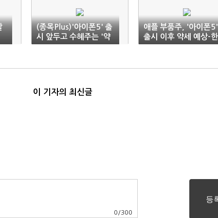
할
(종목Plus)'아이폰5' 출
애플 부품주, '아이폰5'
시 앞두고 수혜주는 '약
출시 이후 약세 예상-한
세'
국證
이 기자의 최신글
0
/
300