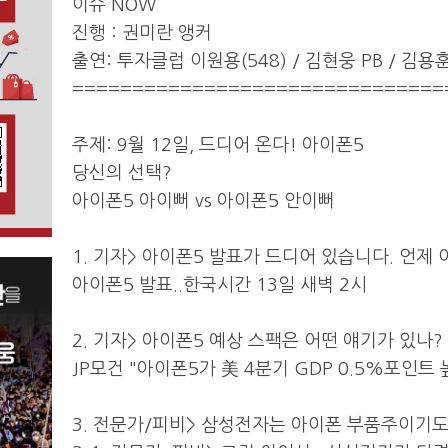
이슈 NOW
진행 : 권미란 앵커
출연: 투자클럽 이원용(548) / 김현웅 PB / 김용
===============================
주제: 9월 12일, 드디어 온다! 아이폰5
당신의 선택?
아이폰5 아이뻐 vs 아이폰5 안이뻐
1. 기자> 아이폰5 발표가 드디어 있습니다. 언제
아이폰5 발표..한국시간 13일 새벽 2시
2. 기자> 아이폰5 예상 스팩은 어떤 얘기가 있나?
JP모건 "아이폰5가 美 4분기 GDP 0.5%포인트 
3. 전문가/피비> 삼성전자는 아이폰 부품주이기