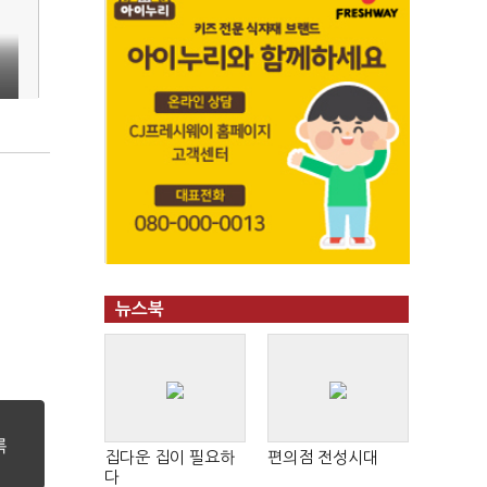
뉴스북
집다운 집이 필요하
편의점 전성시대
다