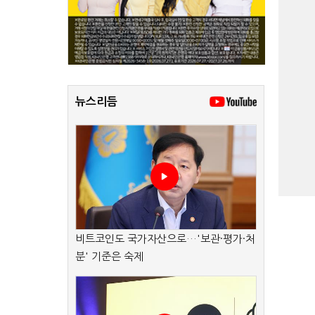
뉴스리듬
비트코인도 국가자산으로…'보관·평가·처
분' 기준은 숙제