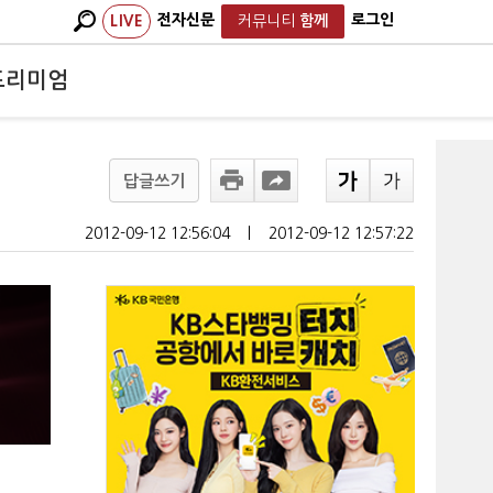
전자신문
로그인
LIVE
커뮤니티
함께
프리미엄
답글쓰기
2012-09-12 12:56:04
ㅣ
2012-09-12 12:57:22