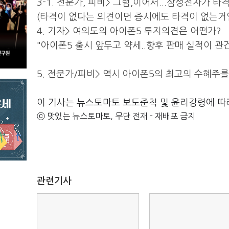
3-1. 전문가, 피비> 그럼,이어서...삼성전자가 
(타격이 없다는 의견이면 증시에도 타격이 없는거
4. 기자> 여의도의 아이폰5 투지의견은 어떤가?
"아이폰5 출시 앞두고 약세..향후 판매 실적이 관
5. 전문가/피비> 역시 아이폰5의 최고의 수혜주를
이 기사는 뉴스토마토 보도준칙 및 윤리강령에 따
ⓒ 맛있는 뉴스토마토, 무단 전재 - 재배포 금지
관련기사