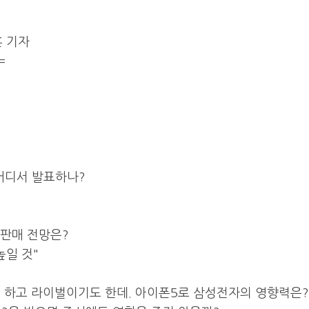
훈 기자
=
 어디서 발표하나?
 판매 전망은?
높일 것"
도 하고 라이벌이기도 한데. 아이폰5로 삼성전자의 영향력은?