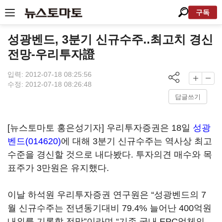
구독
성광벤드, 3분기 신규수주..최고치 경신
전망-우리투자證
입력: 2012-07-18 08:25:56
수정: 2012-07-18 08:26:48
답글쓰기
[뉴스토마토 홍은성기자] 우리투자증권은 18일
성광
벤드(014620)
에 대해 3분기 신규수주는 역사상 최고
수준을 경신할 것으로 내다봤다. 투자의견 매수와 목
표주가 3만원은 유지했다.
이날 하석원 우리투자증권 연구원은 “성광벤드의 7
월 신규수주는 전년동기대비 79.4% 늘어난 400억원
내외를 기록할 전망”이라며 “기존 국내 EPC업체의