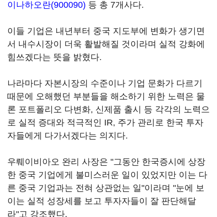
이나하오란(900090)
등 총 7개사다.
이들 기업은 내년부터 중국 지도부에 변화가 생기면
서 내수시장이 더욱 활발해질 것이라며 실적 강화에
힘쓰겠다는 뜻을 밝혔다.
나라마다 자본시장의 수준이나 기업 문화가 다르기
때문에 오해했던 부분들을 해소하기 위한 노력은 물
론 포트폴리오 다변화, 신제품 출시 등 각각의 노력으
로 실적 증대와 적극적인 IR, 주가 관리로 한국 투자
자들에게 다가서겠다는 의지다.
우뤠이비아오 완리 사장은 "그동안 한국증시에 상장
한 중국 기업에게 불미스러운 일이 있었지만 이는 다
른 중국 기업과는 전혀 상관없는 일"이라며 "눈에 보
이는 실적 성장세를 보고 투자자들이 잘 판단해달
라"고 강조했다.