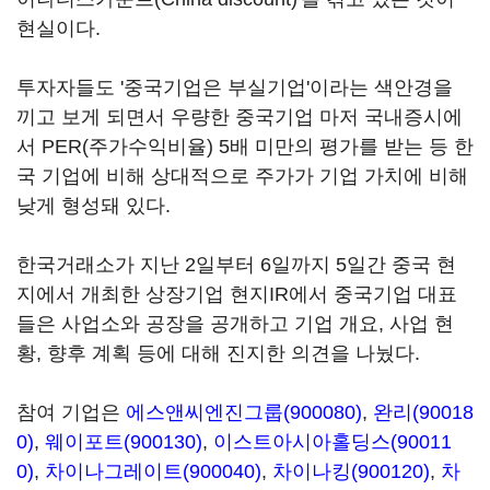
현실이다.
투자자들도 '중국기업은 부실기업'이라는 색안경을
끼고 보게 되면서 우량한 중국기업 마저 국내증시에
서 PER(주가수익비율) 5배 미만의 평가를 받는 등 한
국 기업에 비해 상대적으로 주가가 기업 가치에 비해
낮게 형성돼 있다.
한국거래소가 지난 2일부터 6일까지 5일간 중국 현
지에서 개최한 상장기업 현지IR에서 중국기업 대표
들은 사업소와 공장을 공개하고 기업 개요, 사업 현
황, 향후 계획 등에 대해 진지한 의견을 나눴다.
참여 기업은
에스앤씨엔진그룹(900080)
,
완리(90018
0)
,
웨이포트(900130)
,
이스트아시아홀딩스(90011
0)
,
차이나그레이트(900040)
,
차이나킹(900120)
,
차