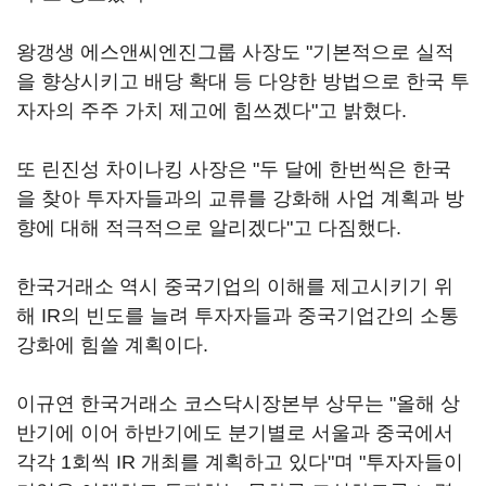
왕갱생 에스앤씨엔진그룹 사장도 "기본적으로 실적
을 향상시키고 배당 확대 등 다양한 방법으로 한국 투
자자의 주주 가치 제고에 힘쓰겠다"고 밝혔다.
또 린진성 차이나킹 사장은 "두 달에 한번씩은 한국
을 찾아 투자자들과의 교류를 강화해 사업 계획과 방
향에 대해 적극적으로 알리겠다"고 다짐했다.
한국거래소 역시 중국기업의 이해를 제고시키기 위
해 IR의 빈도를 늘려 투자자들과 중국기업간의 소통
강화에 힘쓸 계획이다.
이규연 한국거래소 코스닥시장본부 상무는 "올해 상
반기에 이어 하반기에도 분기별로 서울과 중국에서
각각 1회씩 IR 개최를 계획하고 있다"며 "투자자들이