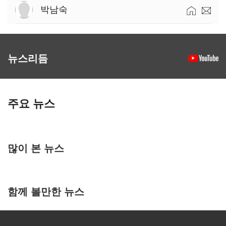
박남숙
뉴스리듬
주요 뉴스
많이 본 뉴스
함께 볼만한 뉴스