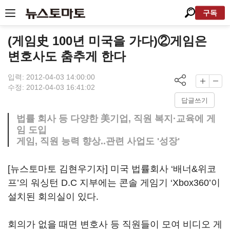
구독
(게임史 100년 미국을 가다)②게임은
변호사도 춤추게 한다
입력: 2012-04-03 14:00:00
수정: 2012-04-03 16:41:02
답글쓰기
법률 회사 등 다양한 美기업, 직원 복지·교육에 게
임 도입
게임, 직원 능력 향상..관련 사업도 '성장'
[뉴스토마토 김현우기자] 미국 법률회사 ‘배너&위코
프’의 워싱턴 D.C 지부에는 콘솔 게임기 ‘Xbox360’이
설치된 회의실이 있다.
회의가 없을 때면 변호사 등 직원들이 모여 비디오 게