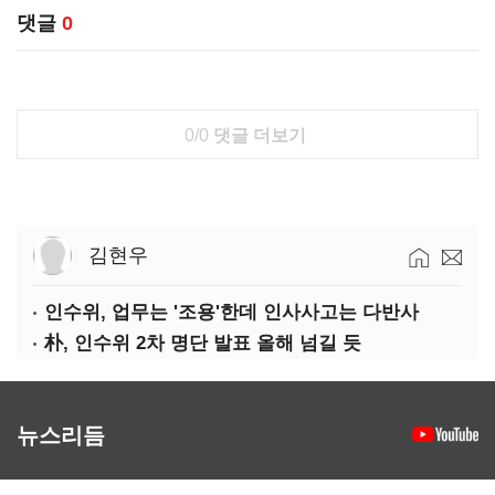
댓글
0
0/0
댓글 더보기
김현우
인수위, 업무는 '조용'한데 인사사고는 다반사
朴, 인수위 2차 명단 발표 올해 넘길 듯
뉴스리듬