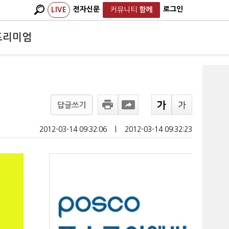
전자신문
로그인
LIVE
커뮤니티
함께
프리미엄
답글쓰기
2012-03-14 09:32:06
ㅣ
2012-03-14 09:32:23