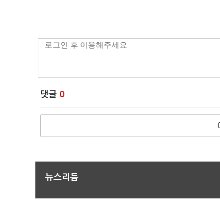
댓글
0
뉴스리듬