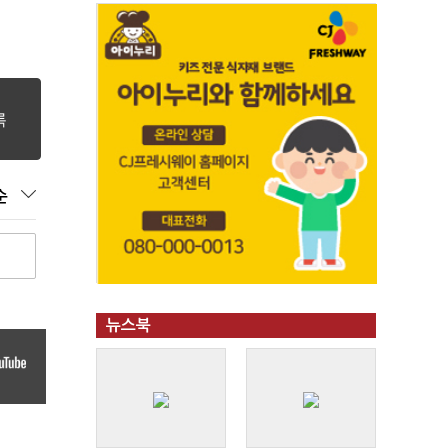
순
뉴스북