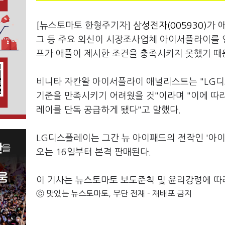
[뉴스토마토 한형주기자]
삼성전자(005930)
가 
그 등 주요 외신이 시장조사업체 아이서플라이를 
프가 애플이 제시한 조건을 충족시키지 못했기 때
비니타 자칸왈 아이서플라이 애널리스트는 "LG디
기준을 만족시키기 어려웠을 것"이라며 "이에 따라
레이를 단독 공급하게 됐다"고 말했다.
LG디스플레이는 그간 뉴 아이패드의 전작인 '아이
오는 16일부터 본격 판매된다.
이 기사는 뉴스토마토 보도준칙 및 윤리강령에 따
ⓒ 맛있는 뉴스토마토, 무단 전재 - 재배포 금지