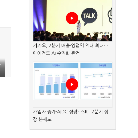
카카오, 2분기 매출·영업익 역대 최대…
에이전트 AI 수익화 관건
장
가입자 증가·AIDC 성장…SKT 2분기 성
장 본궤도