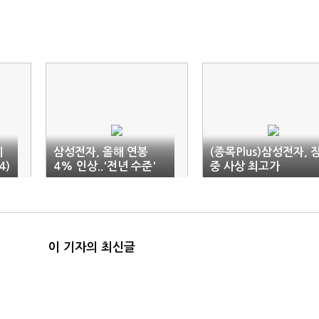
에
삼성전자, 올해 연봉
(종목Plus)삼성전자, 
4)
4% 인상..'전년 수준'
중 사상 최고가
이 기자의 최신글