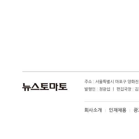
주소 : 서울특별시 마포구 양화진 4
발행인 : 정광섭 ㅣ 편집국장 : 김기
회사소개
인재채용
광
I
I