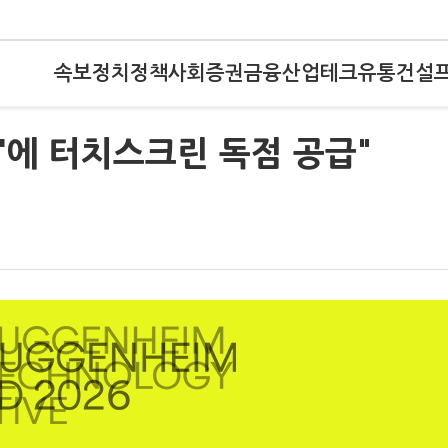
속보
정치
정책
사회
증권
금융
산업
테크
유통
건설
드'에 터치스크린 독점 공급"