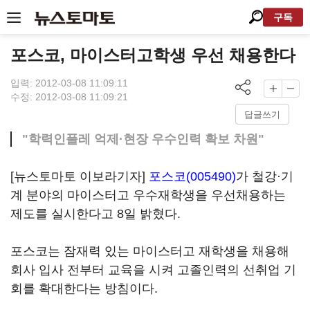
구독
포스코, 마이스터고학생 우선 채용한다
입력: 2012-03-08 11:09:11
수정: 2012-03-08 11:09:21
답글쓰기
"학력인플레 억제·현장 우수인력 확보 차원"
[뉴스토마토 이보라기자]
포스코(005490)
가 철강·기
계 분야의 마이스터고 우수재학생을 우선채용하는
제도를 실시한다고 8일 밝혔다.
포스코는 잠재력 있는 마이스터고 재학생을 채용해
회사 입사 전부터 교육을 시켜 고졸인력의 선취업 기
회를 확대한다는 방침이다.