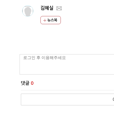
김혜실
뉴스북
댓글
0