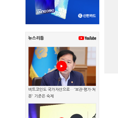
뉴스리듬
비트코인도 국가자산으로…'보관·평가·처
분' 기준은 숙제