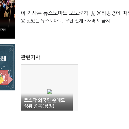
이 기사는 뉴스토마토 보도준칙 및 윤리강령에 따
ⓒ 맛있는 뉴스토마토, 무단 전재 - 재배포 금지
관련기사
코스닥 외국인 순매도
상위 종목(잠정)