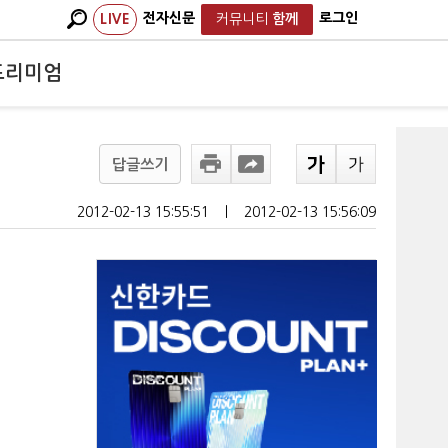
전자신문
로그인
LIVE
커뮤니티
함께
프리미엄
답글쓰기
2012-02-13 15:55:51
ㅣ
2012-02-13 15:56:09