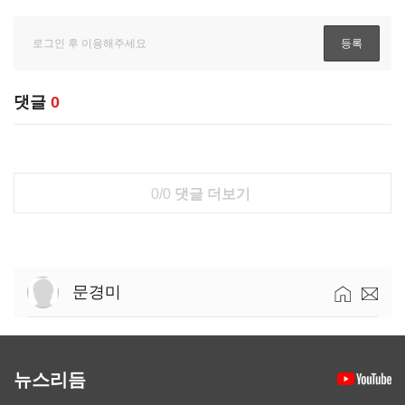
댓글
0
0/0
댓글 더보기
문경미
뉴스리듬