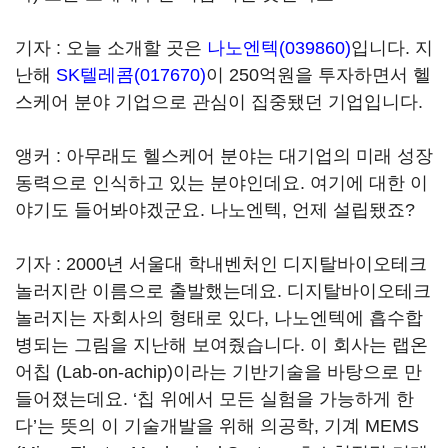
기자 : 오늘 소개할 곳은
나노엔텍(039860)
입니다. 지
난해
SK텔레콤(017670)
이 250억원을 투자하면서 헬
스케어 분야 기업으로 관심이 집중됐던 기업입니다.
앵커 : 아무래도 헬스케어 분야는 대기업의 미래 성장
동력으로 인식하고 있는 분야인데요. 여기에 대한 이
야기도 들어봐야겠군요. 나노엔텍, 언제 설립됐죠?
기자 : 2000년 서울대 학내벤처인 디지탈바이오테크
놀러지란 이름으로 출발했는데요. 디지탈바이오테크
놀러지는 자회사의 형태로 있다, 나노엔텍에 흡수합
병되는 그림을 지난해 보여줬습니다. 이 회사는 랩온
어칩 (Lab-on-achip)이라는 기반기술을 바탕으로 만
들어졌는데요. ‘칩 위에서 모든 실험을 가능하게 한
다’는 뜻의 이 기술개발을 위해 의공학, 기계 MEMS