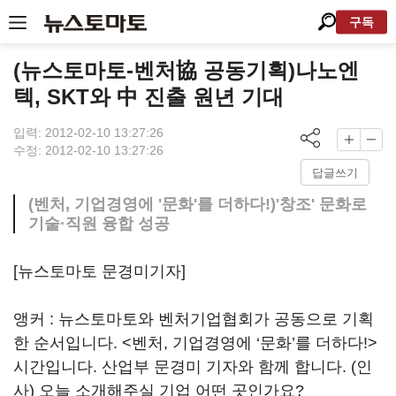
구독
(뉴스토마토-벤처協 공동기획)나노엔
텍, SKT와 中 진출 원년 기대
입력: 2012-02-10 13:27:26
수정: 2012-02-10 13:27:26
답글쓰기
(벤처, 기업경영에 '문화'를 더하다!)'창조' 문화로
기술·직원 융합 성공
[뉴스토마토 문경미기자]
앵커 : 뉴스토마토와 벤처기업협회가 공동으로 기획
한 순서입니다. <벤처, 기업경영에 ‘문화’를 더하다!>
시간입니다. 산업부 문경미 기자와 함께 합니다. (인
사) 오늘 소개해주실 기업 어떤 곳인가요?