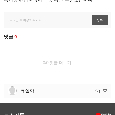
댓글
0
0/0
댓글 더보기
류설아