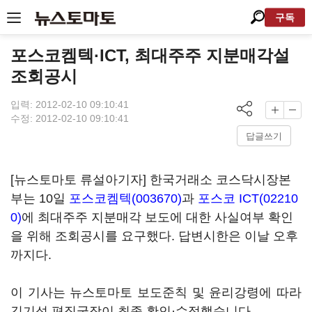
구독
포스코켐텍·ICT, 최대주주 지분매각설
조회공시
입력: 2012-02-10 09:10:41
수정: 2012-02-10 09:10:41
답글쓰기
[뉴스토마토 류설아기자] 한국거래소 코스닥시장본
부는 10일
포스코켐텍(003670)
과
포스코 ICT(02210
0)
에 최대주주 지분매각 보도에 대한 사실여부 확인
을 위해 조회공시를 요구했다. 답변시한은 이날 오후
까지다.
이 기사는 뉴스토마토 보도준칙 및 윤리강령에 따라
김기성 편집국장이 최종 확인·수정했습니다.