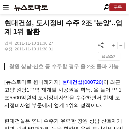
구독
현대건설, 도시정비 수주 2조 '눈앞'..업
계 1위 탈환
입력: 2011-11-10 11:36:27
수정: 2011-11-10 11:38:01
답글쓰기
창원 상남·산호 등 수주할 경우 올 2조 돌파 가능
[뉴스토마토 원나래기자]
현대건설(000720)
이 최근
고양 원당1구역 재개발 시공권을 획득, 올 들어 약 1
조5500억원의 도시정비사업을 수주하면서 현재 도
시정비사업 부문에서 업계 1위의 성적이다.
현대건설은 연내 수주가 유력한 창원 상남·산호재개
발과 광명 5R재개발 등을 합하면 올해 도시정비사업