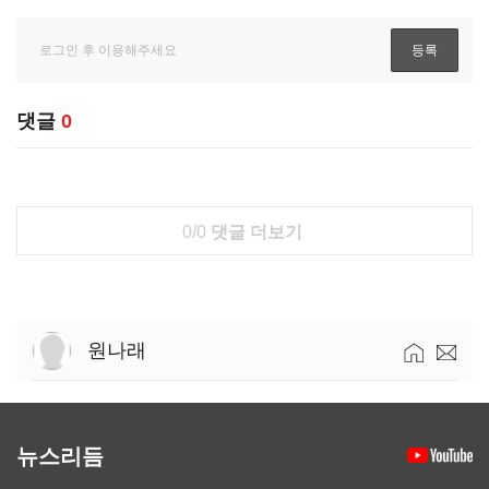
댓글
0
0/0
댓글 더보기
원나래
뉴스리듬